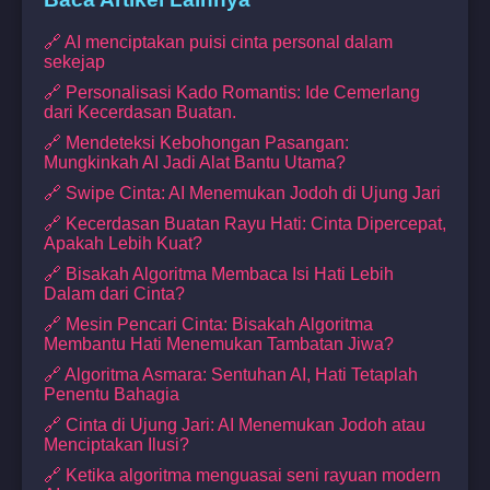
🔗 AI menciptakan puisi cinta personal dalam
sekejap
🔗 Personalisasi Kado Romantis: Ide Cemerlang
dari Kecerdasan Buatan.
🔗 Mendeteksi Kebohongan Pasangan:
Mungkinkah AI Jadi Alat Bantu Utama?
🔗 Swipe Cinta: AI Menemukan Jodoh di Ujung Jari
🔗 Kecerdasan Buatan Rayu Hati: Cinta Dipercepat,
Apakah Lebih Kuat?
🔗 Bisakah Algoritma Membaca Isi Hati Lebih
Dalam dari Cinta?
🔗 Mesin Pencari Cinta: Bisakah Algoritma
Membantu Hati Menemukan Tambatan Jiwa?
🔗 Algoritma Asmara: Sentuhan AI, Hati Tetaplah
Penentu Bahagia
🔗 Cinta di Ujung Jari: AI Menemukan Jodoh atau
Menciptakan Ilusi?
🔗 Ketika algoritma menguasai seni rayuan modern