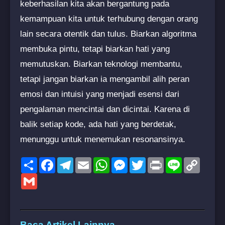
keberhasilan kita akan bergantung pada
kemampuan kita untuk terhubung dengan orang
lain secara otentik dan tulus. Biarkan algoritma
membuka pintu, tetapi biarkan hati yang
memutuskan. Biarkan teknologi membantu,
tetapi jangan biarkan ia mengambil alih peran
emosi dan intuisi yang menjadi esensi dari
pengalaman mencintai dan dicintai. Karena di
balik setiap kode, ada hati yang berdetak,
menunggu untuk menemukan resonansinya.
Share
Facebook
Telegram
Email
WhatsApp
Messenger
Twitter
Print
Line
Copy
Link
Gmail
Baca Artikel Lainnya