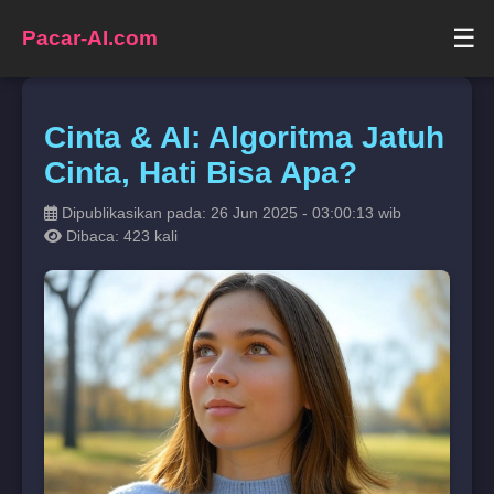
☰
Pacar-AI.com
Cinta & AI: Algoritma Jatuh
Cinta, Hati Bisa Apa?
Dipublikasikan pada: 26 Jun 2025 - 03:00:13 wib
Dibaca: 423 kali