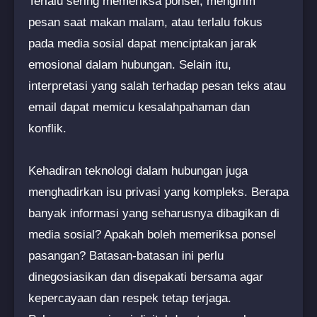
Terlalu sering memeriksa ponsel, mengirim
pesan saat makan malam, atau terlalu fokus
pada media sosial dapat menciptakan jarak
emosional dalam hubungan. Selain itu,
interpretasi yang salah terhadap pesan teks atau
email dapat memicu kesalahpahaman dan
konflik.
Kehadiran teknologi dalam hubungan juga
menghadirkan isu privasi yang kompleks. Berapa
banyak informasi yang seharusnya dibagikan di
media sosial? Apakah boleh memeriksa ponsel
pasangan? Batasan-batasan ini perlu
dinegosiasikan dan disepakati bersama agar
kepercayaan dan respek tetap terjaga.