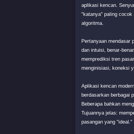
aplikasi kencan. Senyu
"katanya" paling cocok
algoritma.
Pertanyaan mendasar pu
dan intuisi, benar-bena
memprediksi tren pasa
menginisiasi, koneksi
Aplikasi kencan moder
berdasarkan berbagai pa
Beberapa bahkan mengg
Tujuannya jelas: memp
pasangan yang "ideal."