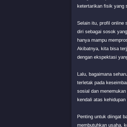
ketertarikan fisik yang
Selain itu, profil onlin
diri sebagai sosok yan
hanya mampu memproses 
Akibatnya, kita bisa t
dengan ekspektasi yang
Lalu, bagaimana seharu
terletak pada keseimba
sosial dan menemukan p
kendali atas kehidupan
Penting untuk diingat b
membutuhkan usaha, k