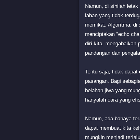
Namun, di sinilah letak
lahan yang tidak terdu
memikat. Algoritma, di
menciptakan "echo cham
diri kita, mengabaikan
pandangan dan pengal
Tentu saja, tidak dapa
pasangan. Bagi sebagi
belahan jiwa yang mung
hanyalah cara yang efi
Namun, ada bahaya ters
dapat membuat kita keh
mungkin menjadi terlal