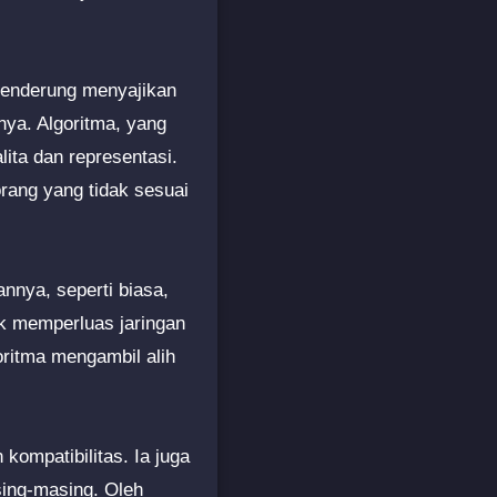
a cenderung menyajikan
nya. Algoritma, yang
ta dan representasi.
rang yang tidak sesuai
nnya, seperti biasa,
uk memperluas jaringan
ritma mengambil alih
kompatibilitas. Ia juga
ing-masing. Oleh