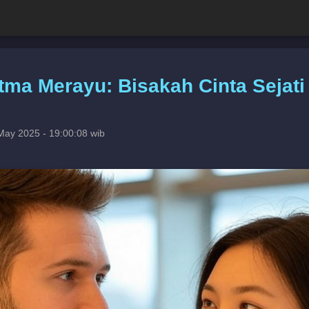
tma Merayu: Bisakah Cinta Sejati 
May 2025 - 19:00:08 wib