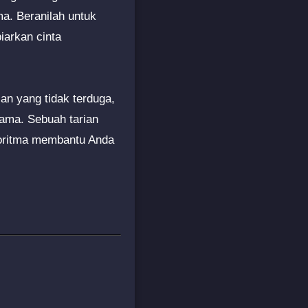
ma. Beranilah untuk
iarkan cinta
ian yang tidak terduga,
rsama. Sebuah tarian
lgoritma membantu Anda