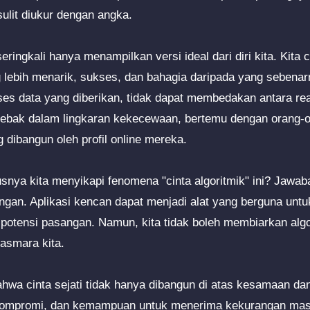
 sulit diukur dengan angka.
e seringkali hanya menampilkan versi ideal dari diri kita. Kit
g lebih menarik, sukses, dan bahagia daripada yang sebenar
data yang diberikan, tidak dapat membedakan antara reali
erjebak dalam lingkaran kekecewaan, bertemu dengan orang-o
 dibangun oleh profil online mereka.
snya kita menyikapi fenomena "cinta algoritmik" ini? Jawaba
ngan. Aplikasi kencan dapat menjadi alat yang berguna unt
otensi pasangan. Namun, kita tidak boleh membiarkan algo
 asmara kita.
ahwa cinta sejati tidak hanya dibangun di atas kesamaan dan 
ompromi, dan kemampuan untuk menerima kekurangan mas