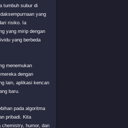
Ia tumbuh subur di
etidaksempurnaan yang
i risiko. Ia
ang yang mirip dengan
dividu yang berbeda
orang menemukan
n mereka dengan
g lain, aplikasi kencan
ang baru.
bihan pada algoritma
 pribadi. Kita
a chemistry, humor, dan