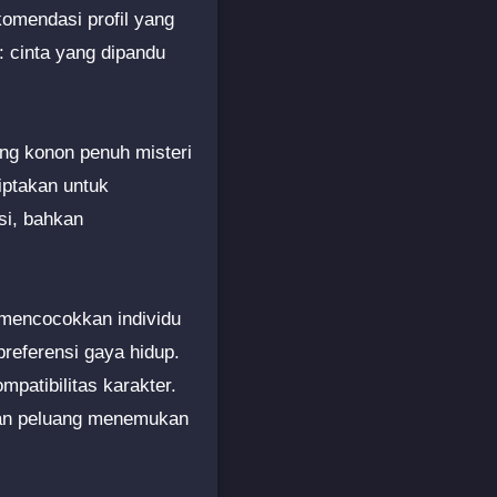
komendasi profil yang
: cinta yang dipandu
ng konon penuh misteri
ciptakan untuk
si, bahkan
 mencocokkan individu
preferensi gaya hidup.
atibilitas karakter.
kan peluang menemukan