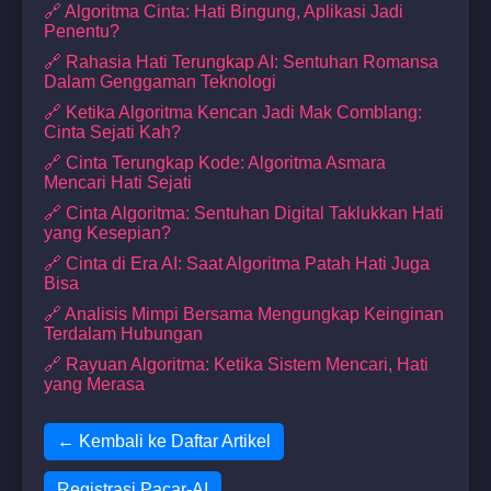
🔗 Algoritma Cinta: Hati Bingung, Aplikasi Jadi
Penentu?
🔗 Rahasia Hati Terungkap AI: Sentuhan Romansa
Dalam Genggaman Teknologi
🔗 Ketika Algoritma Kencan Jadi Mak Comblang:
Cinta Sejati Kah?
🔗 Cinta Terungkap Kode: Algoritma Asmara
Mencari Hati Sejati
🔗 Cinta Algoritma: Sentuhan Digital Taklukkan Hati
yang Kesepian?
🔗 Cinta di Era AI: Saat Algoritma Patah Hati Juga
Bisa
🔗 Analisis Mimpi Bersama Mengungkap Keinginan
Terdalam Hubungan
🔗 Rayuan Algoritma: Ketika Sistem Mencari, Hati
yang Merasa
← Kembali ke Daftar Artikel
Registrasi Pacar-AI