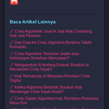
Baca Artikel Lainnya
🔗 Cinta Algoritmik: Saat AI Jadi Mak Comblang,
Hati Jadi Penentu
🔗 Dari Data ke Cinta: Algoritma Bertemu Takdir
Romantis
🔗 Cinta Algoritma: Temukan Jodoh atau
Kehilangan Sentuhan Manusiawi?
🔗 Mengajarkan AI tentang Empati: Bisakah Ia
Memahami Cinta Sejati?
🔗 Hati Terhubung: AI Menyulut Percikan Cinta
Digital
🔗 Ketika Algoritma Berbisik: Bisakah Hati
Mendengar Cinta Sejati Abadi?
🔗 Cinta Digital: Algoritma Hati, Rumitnya Romansa
Masa Kini