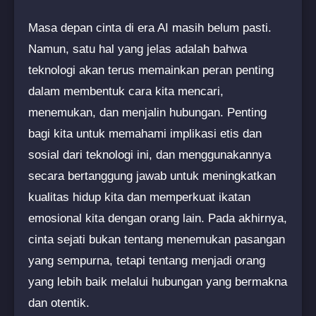
Masa depan cinta di era AI masih belum pasti.
Namun, satu hal yang jelas adalah bahwa
teknologi akan terus memainkan peran penting
dalam membentuk cara kita mencari,
menemukan, dan menjalin hubungan. Penting
bagi kita untuk memahami implikasi etis dan
sosial dari teknologi ini, dan menggunakannya
secara bertanggung jawab untuk meningkatkan
kualitas hidup kita dan memperkuat ikatan
emosional kita dengan orang lain. Pada akhirnya,
cinta sejati bukan tentang menemukan pasangan
yang sempurna, tetapi tentang menjadi orang
yang lebih baik melalui hubungan yang bermakna
dan otentik.