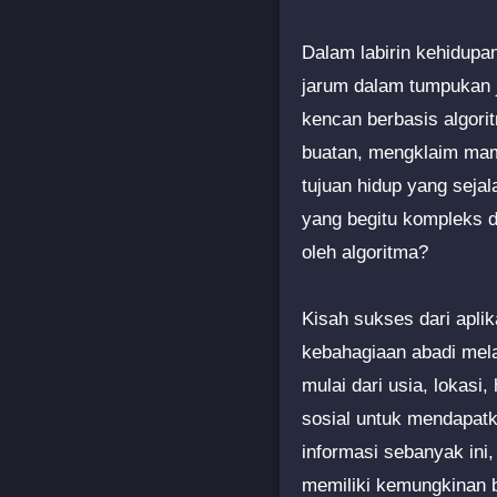
Dalam labirin kehidupa
jarum dalam tumpukan je
kencan berbasis algori
buatan, mengklaim mamp
tujuan hidup yang sejal
yang begitu kompleks d
oleh algoritma?
Kisah sukses dari apl
kebahagiaan abadi melal
mulai dari usia, lokasi
sosial untuk mendapat
informasi sebanyak ini
memiliki kemungkinan 