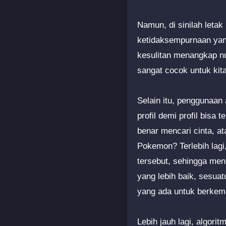
Namun, di sinilah letak
ketidaksempurnaan yan
kesulitan menangkap n
sangat cocok untuk kit
Selain itu, penggunaan
profil demi profil bisa
benar mencari cinta, 
Pokemon? Terlebih lagi
tersebut, sehingga men
yang lebih baik, sesua
yang ada untuk berkem
Lebih jauh lagi, algor