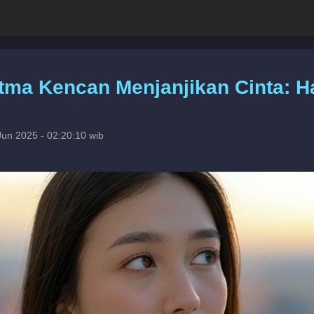
itma Kencan Menjanjikan Cinta: H
Jun 2025 - 02:20:10 wib