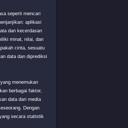
asa seperti mencari
enjanjikan: aplikasi
data dan kecerdasan
ki minat, nilai, dan
Apakah cinta, sesuatu
an data dan diprediksi
an yang menemukan
kan berbagai faktor,
kan data dari media
 seseorang. Dengan
ang secara statistik