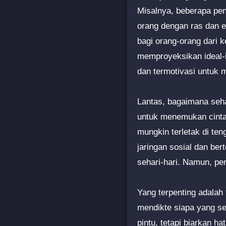
Misalnya, beberapa pen
orang dengan ras dan e
bagi orang-orang dari k
memproyeksikan ideal-i
dan termotivasi untuk m
Lantas, bagaimana seh
untuk menemukan cinta
mungkin terletak di te
jaringan sosial dan be
sehari-hari. Namun, pen
Yang terpenting adalah t
mendikte siapa yang se
pintu, tetapi biarkan h