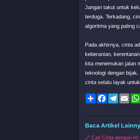
Jangan takut untuk kel
terduga. Terkadang, cin
algoritma yang paling c
Pada akhirnya, cinta a
keberanian, kerentanan
kita menemukan jalan m
teknologi dengan bijak,
cinta selalu layak unt
Share
Facebook
Telegram
Emai
Baca Artikel Lainn
🔗 Cari Cinta dengan A