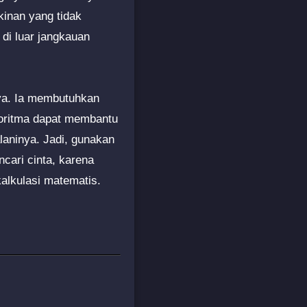
inan yang tidak
 di luar jangkauan
nya. Ia membutuhkan
goritma dapat membantu
laninya. Jadi, gunakan
ncari cinta, karena
kalkulasi matematis.