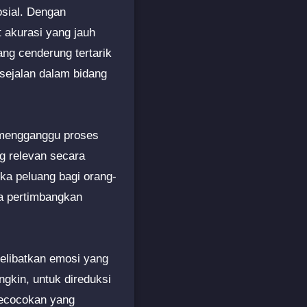
osial. Dengan
t akurasi yang jauh
ang cenderung tertarik
sejalan dalam bidang
i mengganggu proses
g relevan secara
uka peluang bagi orang-
a pertimbangkan
melibatkan emosi yang
ngkin, untuk direduksi
kecocokan yang