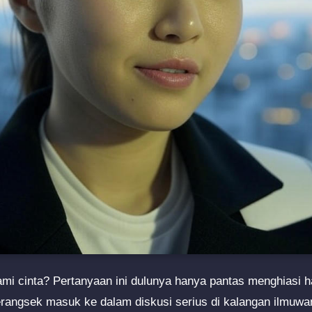
 cinta? Pertanyaan ini dulunya hanya pantas menghiasi ha
merangsek masuk ke dalam diskusi serius di kalangan ilmuwa