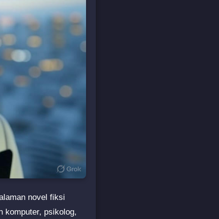
laman novel fiksi
n komputer, psikolog,