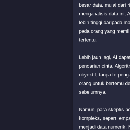
besar data, mulai dari
menganalisis data ini, 
lebih tinggi daripada 
pada orang yang memili
tertentu.
Lebih jauh lagi, AI da
pencarian cinta. Algor
obyektif, tanpa terpeng
orang untuk bertemu d
sebelumnya.
Namun, para skeptis be
kompleks, seperti empat
menjadi data numerik.