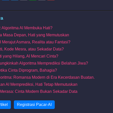
ya
: Algoritma AI Membuka Hati?
sa Masa Depan, Hati yang Memutuskan
I Merajut Asmara, Realita atau Fantasi?
ati, Kode Mesra, atau Sekadar Data?
i yang Hilang, AI Mencari Cinta?
: Mungkinkah Algoritma Memprediksi Belahan Jiwa?
etika Cinta Diprogram, Bahagia?
lgoritma: Romansa Modern di Era Kecerdasan Buatan.
uhan AI Memprediksi, Hati Tetap Memutuskan
i Merasa: Cinta Modern Bukan Sekadar Data
tikel
Registrasi Pacar-AI