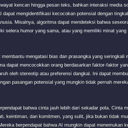
 riwayat kencan hingga pesan teks, bahkan interaksi media s
AI dapat mengidentifikasi kecocokan potensial dengan tingka
manusia. Misalnya, algoritma dapat mendeteksi bahwa seseor
ki selera humor yang sama, atau yang memiliki minat yang 
pat membantu mengatasi bias dan prasangka yang seringkal
itma dapat mencocokkan orang berdasarkan faktor-faktor yan
aruh oleh stereotip atau preferensi dangkal. Ini dapat memb
engan pasangan potensial yang mungkin tidak pernah merek
rpendapat bahwa cinta jauh lebih dari sekadar pola. Cinta 
i, keintiman, dan komitmen, yang sulit, jika bukan tidak mu
 Mereka berpendapat bahwa AI mungkin dapat menemukan 