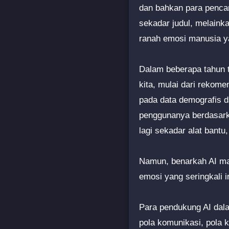
dan bahkan para pencar
sekadar judul, melaink
ranah emosi manusia yan
Dalam beberapa tahun t
kita, mulai dari rekome
pada data demografis 
penggunanya berdasarkan
lagi sekadar alat bant
Namun, benarkah AI ma
emosi yang seringkali ir
Para pendukung AI dala
pola komunikasi, pola k