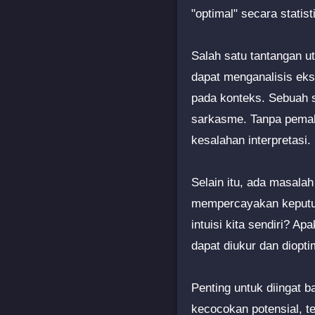
"optimal" secara stati
Salah satu tantangan 
dapat menganalisis eksp
pada konteks. Sebuah s
sarkasme. Tanpa pemah
kesalahan interpretasi.
Selain itu, ada masala
mempercayakan keputusa
intuisi kita sendiri? A
dapat diukur dan diopt
Penting untuk diingat 
kecocokan potensial, t