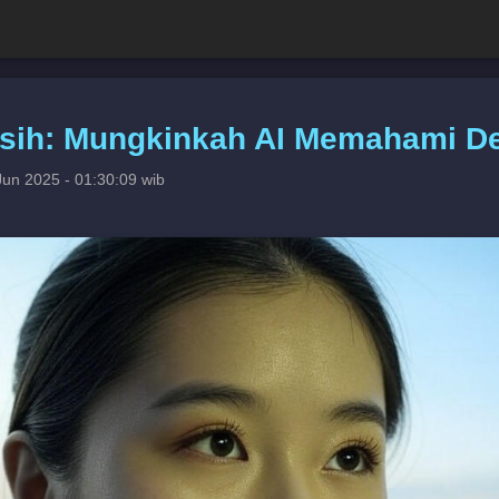
sih: Mungkinkah AI Memahami De
Jun 2025 - 01:30:09 wib