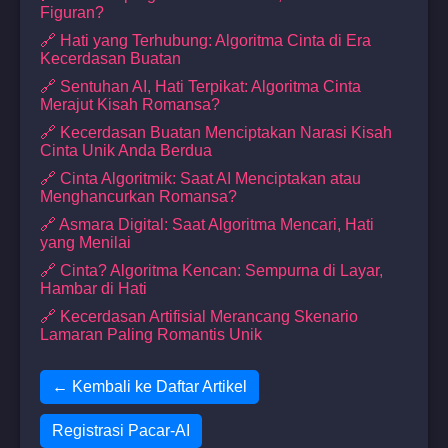
Figuran?
🔗 Hati yang Terhubung: Algoritma Cinta di Era
Kecerdasan Buatan
🔗 Sentuhan AI, Hati Terpikat: Algoritma Cinta
Merajut Kisah Romansa?
🔗 Kecerdasan Buatan Menciptakan Narasi Kisah
Cinta Unik Anda Berdua
🔗 Cinta Algoritmik: Saat AI Menciptakan atau
Menghancurkan Romansa?
🔗 Asmara Digital: Saat Algoritma Mencari, Hati
yang Menilai
🔗 Cinta? Algoritma Kencan: Sempurna di Layar,
Hambar di Hati
🔗 Kecerdasan Artifisial Merancang Skenario
Lamaran Paling Romantis Unik
← Kembali ke Daftar Artikel
Registrasi Pacar-AI