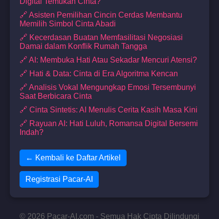
Digital Temukan Cinta?
🔗 Asisten Pemilihan Cincin Cerdas Membantu
Memilih Simbol Cinta Abadi
🔗 Kecerdasan Buatan Memfasilitasi Negosiasi
Damai dalam Konflik Rumah Tangga
🔗 AI: Membuka Hati Atau Sekadar Mencuri Atensi?
🔗 Hati & Data: Cinta di Era Algoritma Kencan
🔗 Analisis Vokal Mengungkap Emosi Tersembunyi
Saat Berbicara Cinta
🔗 Cinta Sintetis: AI Menulis Cerita Kasih Masa Kini
🔗 Rayuan AI: Hati Luluh, Romansa Digital Bersemi
Indah?
← Kembali ke Daftar Artikel
Registrasi Pacar-AI
© 2026 Pacar-AI.com - Semua Hak Cipta Dilindungi