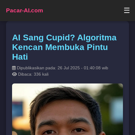
☰
Pacar-AI.com
AI Sang Cupid? Algoritma
Kencan Membuka Pintu
Hati
Dipublikasikan pada: 26 Jul 2025 - 01:40:08 wib
Dibaca: 336 kali