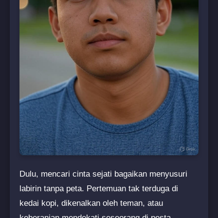
Dulu, mencari cinta sejati bagaikan menyusuri
labirin tanpa peta. Pertemuan tak terduga di
kedai kopi, dikenalkan oleh teman, atau
keberanian mendekati seseorang di pesta –