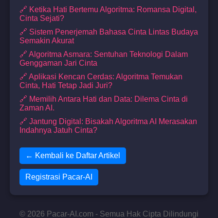
🔗 Ketika Hati Bertemu Algoritma: Romansa Digital,
Cinta Sejati?
🔗 Sistem Penerjemah Bahasa Cinta Lintas Budaya
Semakin Akurat
🔗 Algoritma Asmara: Sentuhan Teknologi Dalam
Genggaman Jari Cinta
🔗 Aplikasi Kencan Cerdas: Algoritma Temukan
Cinta, Hati Tetap Jadi Juri?
🔗 Memilih Antara Hati dan Data: Dilema Cinta di
Zaman AI.
🔗 Jantung Digital: Bisakah Algoritma AI Merasakan
Indahnya Jatuh Cinta?
← Kembali ke Daftar Artikel
Registrasi Pacar-AI
© 2026 Pacar-AI.com - Semua Hak Cipta Dilindungi