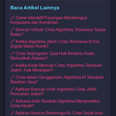
Baca Artikel Lainnya
🔗 Game Interaktif Pasangan Membangun
Kerjasama dan Keintiman
🔗 Kencan Virtual: Cinta Algoritma, Romansa Tanpa
Batas?
🔗 Ketika Algoritma Jatuh Cinta: Romansa di Era
Digital Makin Rumit?
🔗 Cinta Terprogram: Saat Hati Bertemu Kode,
Munculkah Asmara?
🔗 Ketika Kode Mencari Cinta: Algoritma Temukan
Jodoh, Hati Merespon?
🔗 Cinta dalam Genggaman: Algoritma AI Temukan
Belahan Jiwa?
🔗 Aplikasi Kencan Viral: Algoritma Cinta, Akhir
Pencarian Jodoh?
🔗 Rahasia Hati: Bisakah Algoritma Memprediksi
Cinta Abadi?
🔗 Aplikasi Kencan Bertenaga AI: Cinta Sejati Atau