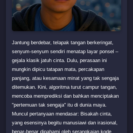
Jantung berdebar, telapak tangan berkeringat,
senyum-senyum sendiri menatap layar ponsel –
gejala klasik jatuh cinta. Dulu, perasaan ini
mungkin dipicu tatapan mata, percakapan
panjang, atau kesamaan minat yang tak sengaja
ditemukan. Kini, algoritma turut campur tangan,
mencoba memprediksi dan bahkan menciptakan
"pertemuan tak sengaja" itu di dunia maya.
Muncul pertanyaan mendasar: Bisakah cinta,
yang esensinya begitu manusiawi dan irasional,
benar-benar dipahami oleh serangkaian kode