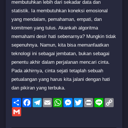
membutuhkan lebih dari sekadar data dan
statistik. Ia membutuhkan koneksi emosional
yang mendalam, pemahaman, empati, dan
komitmen yang tulus. Akankah algoritma
memahami desir hati sebenarnya? Mungkin tidak
sepenuhnya. Namun, kita bisa memanfaatkan
teknologi ini sebagai jembatan, bukan sebagai
penentu akhir dalam perjalanan mencari cinta.
Pada akhirnya, cinta sejati tetaplah sebuah
petualangan yang harus kita jalani dengan hati
dan pikiran yang terbuka.
Share
Facebook
Telegram
Email
WhatsApp
Messenger
Twitter
Print
Line
Copy
Link
Gmail