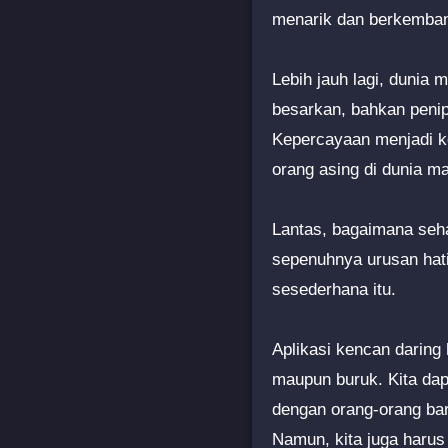
menarik dan berkemba
Lebih jauh lagi, dunia 
besarkan, bahkan penip
Kepercayaan menjadi ko
orang asing di dunia m
Lantas, bagaimana seha
sepenuhnya urusan hati
sesederhana itu.
Aplikasi kencan daring 
maupun buruk. Kita da
dengan orang-orang ba
Namun, kita juga harus 