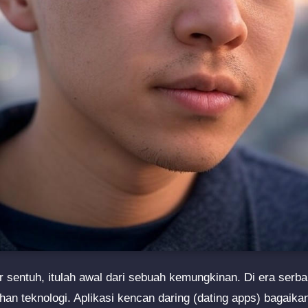
 sentuh, itulah awal dari sebuah kemungkinan. Di era serba di
uhan teknologi. Aplikasi kencan daring (dating apps) bagaika