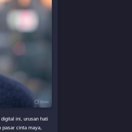
gital ini, urusan hati
n pasar cinta maya,