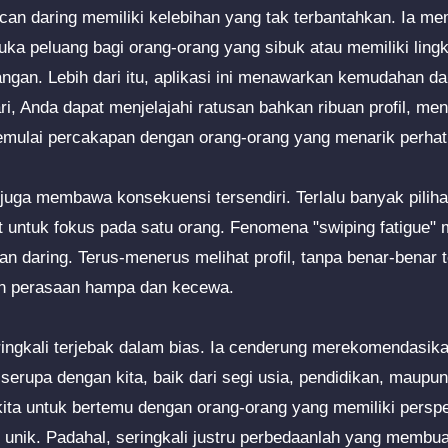
encan daring memiliki kelebihan yang tak terbantahkan. Ia m
ka peluang bagi orang-orang yang sibuk atau memiliki lingk
an. Lebih dari itu, aplikasi ini menawarkan kemudahan dan
ri, Anda dapat menjelajahi ratusan bahkan ribuan profil, me
 memulai percakapan dengan orang-orang yang menarik perhat
uga membawa konsekuensi tersendiri. Terlalu banyak pilih
it untuk fokus pada satu orang. Fenomena "swiping fatigue"
an daring. Terus-menerus melihat profil, tanpa benar-benar
n perasaan hampa dan kecewa.
seringkali terjebak dalam bias. Ia cenderung merekomendasik
 serupa dengan kita, baik dari segi usia, pendidikan, maupun 
ita untuk bertemu dengan orang-orang yang memiliki perspe
unik. Padahal, seringkali justru perbedaanlah yang membu