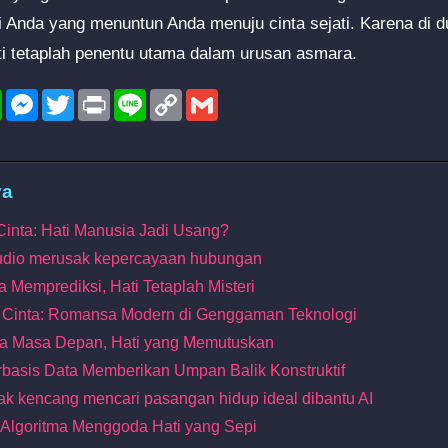
ati Anda yang menuntun Anda menuju cinta sejati. Karena di d
ati tetaplah penentu utama dalam urusan asmara.
l
WhatsApp
Messenger
Twitter
Print
Line
Copy
Gmail
Link
ya
 Cinta: Hati Manusia Jadi Usang?
udio merusak kepercayaan hubungan
ma Memprediksi, Hati Tetaplah Misteri
ra Cinta: Romansa Modern di Genggaman Teknologi
sa Masa Depan, Hati yang Memutuskan
rbasis Data Memberikan Umpan Balik Konstruktif
tak kencang mencari pasangan hidup ideal dibantu AI
t Algoritma Menggoda Hati yang Sepi