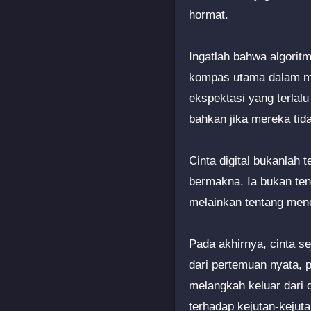
hormat.
Ingatlah bahwa algoritm
kompas utama dalam men
ekspektasi yang terlal
bahkan jika mereka tid
Cinta digital bukanla
bermakna. Ia bukan te
melainkan tentang men
Pada akhirnya, cinta se
dari pertemuan nyata,
melangkah keluar dari 
terhadap kejutan-keju