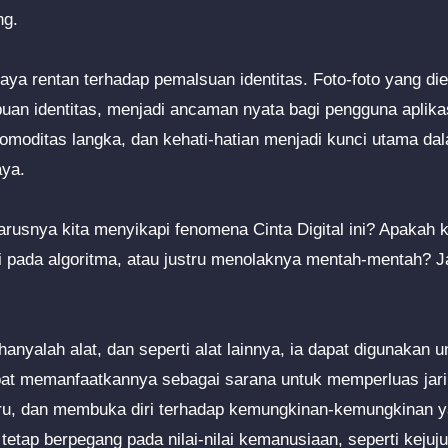
ng.
maya rentan terhadap pemalsuan identitas. Foto-foto yang died
uan identitas, menjadi ancaman nyata bagi pengguna aplika
moditas langka, dan kehati-hatian menjadi kunci utama dal
aya.
rusnya kita menyikapi fenomena Cinta Digital ini? Apakah 
 pada algoritma, atau justru menolaknya mentah-mentah? J
hanyalah alat, dan seperti alat lainnya, ia dapat digunakan u
pat memanfaatkannya sebagai sarana untuk memperluas jari
ru, dan membuka diri terhadap kemungkinan-kemungkinan ya
tetap berpegang pada nilai-nilai kemanusiaan, seperti kejuj