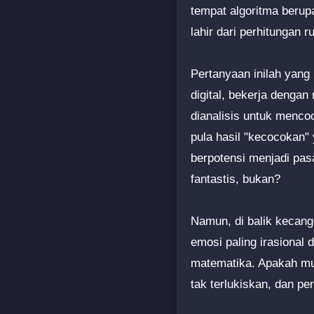
tempat algoritma berup
lahir dari perhitungan 
Pertanyaan inilah yang
digital, bekerja denga
dianalisis untuk menco
pula hasil "kecocokan"
berpotensi menjadi pa
fantastis, bukan?
Namun, di balik kecang
emosi paling irasional 
matematika. Apakah mu
tak terlukiskan, dan pe