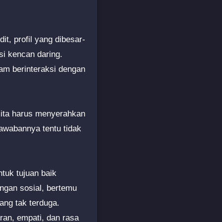
it, profil yang dibesar-
si kencan daring.
am berinteraksi dengan
kita harus menyerahkan
awabannya tentu tidak
ntuk tujuan baik
ngan sosial, bertemu
ng tak terduga.
uran, empati, dan rasa