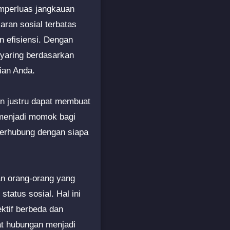
emperluas jangkauan
aran sosial terbatas
 efisiensi. Dengan
nyaring berdasarkan
ian Anda.
an justru dapat membuat
 menjadi momok bagi
 terhubung dengan siapa
an orang-orang yang
status sosial. Hal ini
ktif berbeda dan
at hubungan menjadi