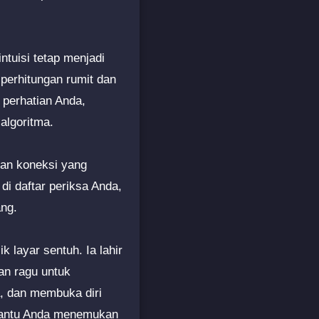
ntuisi tetap menjadi
 perhitungan rumit dan
 perhatian Anda,
algoritma.
kan koneksi yang
i daftar periksa Anda,
ng.
k layar sentuh. Ia lahir
an ragu untuk
a, dan membuka diri
mbantu Anda menemukan