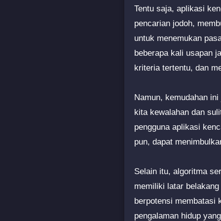
Tentu saja, aplikasi k
pencarian jodoh, membu
untuk menemukan pasang
beberapa kali usapan ja
kriteria tertentu, dan
Namun, kemudahan ini j
kita kewalahan dan sul
pengguna aplikasi kenc
pun, dapat menimbulka
Selain itu, algoritma 
memiliki latar belakang
berpotensi membatasi k
pengalaman hidup yang 