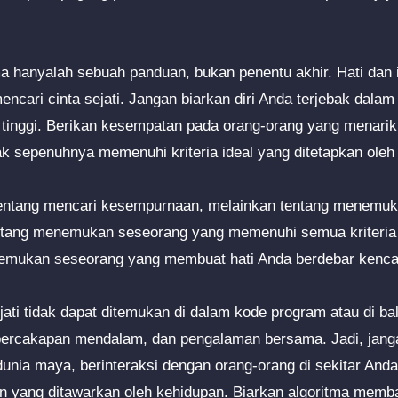
a hanyalah sebuah panduan, bukan penentu akhir. Hati dan i
cari cinta sejati. Jangan biarkan diri Anda terjebak dalam
u tinggi. Berikan kesempatan pada orang-orang yang menarik
ak sepenuhnya memenuhi kriteria ideal yang ditetapkan oleh 
h tentang mencari kesempurnaan, melainkan tentang menemu
ntang menemukan seseorang yang memenuhi semua kriteria d
emukan seseorang yang membuat hati Anda berdebar kenca
jati tidak dapat ditemukan di dalam kode program atau di bali
 percakapan mendalam, dan pengalaman bersama. Jadi, jang
dunia maya, berinteraksi dengan orang-orang di sekitar And
tan yang ditawarkan oleh kehidupan. Biarkan algoritma me