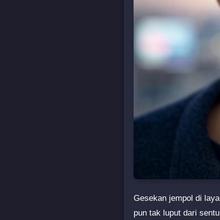
Gesekan jempol di layar
pun tak luput dari sent