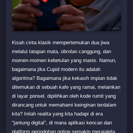
Kisah cinta klasik mempertemukan dua jiwa
melalui tatapan mata, obrolan canggung, dan
momen-momen kebetulan yang manis. Namun,
bagaimana jika Cupid modern itu adalah
algoritma? Bagaimana jika kekasih impian tidak
ditemukan di sebuah kafe yang ramai, melainkan
di layar ponsel, dipilihkan oleh kode rumit yang
dirancang untuk memahami keinginan terdalam
kita? Inilah realita yang kita hadapi di era
"jantung digital", di mana aplikasi kencan dan
platform perjodohan online semakin merajalela.