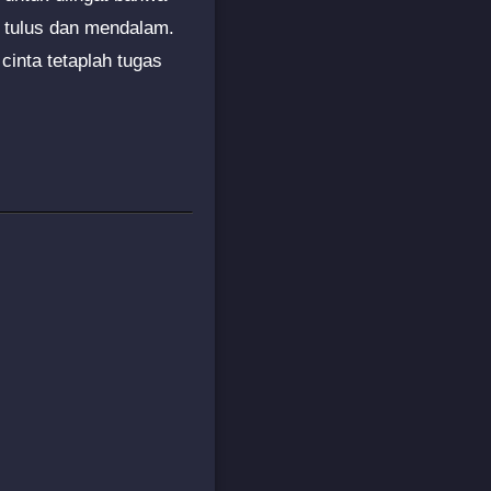
g tulus dan mendalam.
inta tetaplah tugas