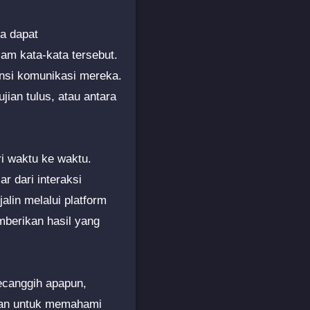
ma dapat
lam kata-kata tersebut.
nsi komunikasi mereka.
ian tulus, atau antara
i waktu ke waktu.
r dari interaksi
lin melalui platform
mberikan hasil yang
secanggih apapun,
puan untuk memahami