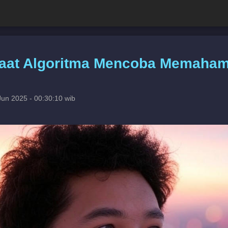
Saat Algoritma Mencoba Memaham
Jun 2025 - 00:30:10 wib