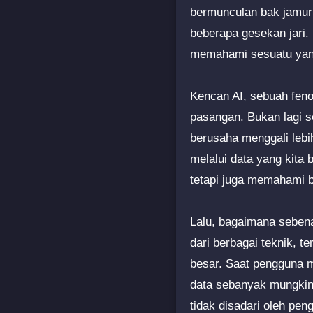
bermunculan bak jamur 
beberapa gesekan jari.
memahami sesuatu yang
Kencan AI, sebuah feno
pasangan. Bukan lagi s
berusaha menggali lebi
melalui data yang kita
tetapi juga memahami b
Lalu, bagaimana seben
dari berbagai teknik, 
besar. Saat pengguna m
data sebanyak mungkin.
tidak disadari oleh peng