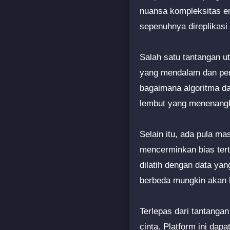
nuansa kompleksitas em
sepenuhnya direplikasi
Salah satu tantangan u
yang mendalam dan peng
bagaimana algoritma da
lembut yang menenang
Selain itu, ada pula ma
mencerminkan bias tert
dilatih dengan data ya
berbeda mungkin akan 
Terlepas dari tantanga
cinta. Platform ini da