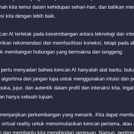
rnah kita temui dalam kehidupan sehari-hari, dan bahkan 
nsi kita dengan lebih baik.
can AI terletak pada keseimbangan antara teknologi dan int
ikan rekomendasi dan memfasilitasi koneksi, tetapi pada ak
tuk membangun hubungan yang bermakna dan langgeng.
 perlu menyadari bahwa kencan AI hanyalah alat bantu, buka
 algoritma dan jangan lupa untuk menggunakan intuisi dan pen
buka, jujur, dan autentik dalam profil dan interaksi kita. Ing
an hanya sebuah tujuan.
menjanjikan perkembangan yang menarik. Kita dapat memb
virtual reality untuk mensimulasikan kencan pertama, atau 
 dan membantu kita menghindari penipuan. Namun, penting 