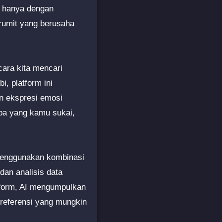
i hanya dengan
 rumit yang berusaha
ara kita mencari
, platform ini
an ekspresi emosi
apa yang kamu sukai,
 menggunakan kombinasi
dan analisis data
atform, AI mengumpulkan
preferensi yang mungkin