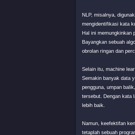
NLP, misalnya, digunak
mengidentifikasi kata 
Hal ini memungkinkan 
Bayangkan sebuah algor
obrolan ringan dan pe
Selain itu, machine le
Semakin banyak data yan
pengguna, umpan balik,
tersebut. Dengan kata 
lebih baik.
Namun, keefektifan kenc
tetaplah sebuah progra