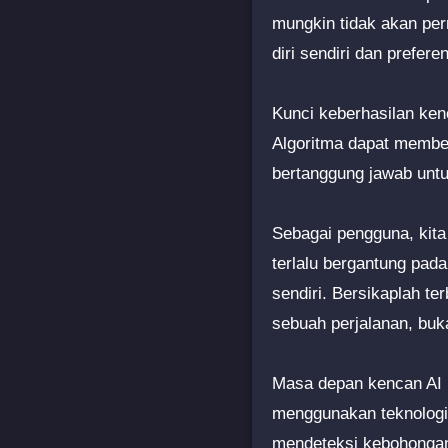
mungkin tidak akan pe
diri sendiri dan prefere
Kunci keberhasilan ken
Algoritma dapat member
bertanggung jawab un
Sebagai pengguna, kita
terlalu bergantung pada
sendiri. Bersikaplah ter
sebuah perjalanan, buk
Masa depan kencan AI 
menggunakan teknologi 
mendeteksi kebohongan