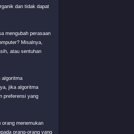
ganik dan tidak dapat
bisa mengubah perasaan
omputer? Misalnya,
sih, atau sentuhan
 algoritma
a, jika algoritma
n preferensi yang
ntu orang menemukan
kepada orang-orang yang