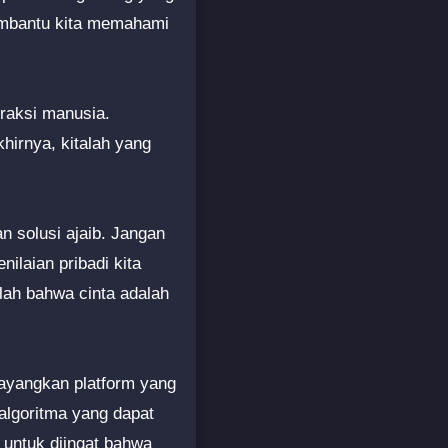
membantu kita memahami
eraksi manusia.
hirnya, kitalah yang
n solusi ajaib. Jangan
ilaian pribadi kita
atlah bahwa cinta adalah
ayangkan platform yang
algoritma yang dapat
untuk diingat bahwa