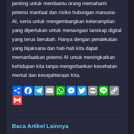
penting untuk membantu orang memahami
potensi manfaat dan risiko hubungan manusia-
AI, serta untuk mengembangkan keterampilan
yang diperlukan untuk menavigasi lanskap digital
yang terus berubah. Hanya dengan pendekatan
yang bijaksana dan hati-hati kita dapat
memanfaatkan potensi AI untuk meningkatkan
kehidupan kita tanpa mengorbankan kesehatan
mental dan kesejahteraan kita.
Share
Facebook
Telegram
Email
WhatsApp
Messenger
Twitter
Print
Line
Copy
Link
Gmail
Baca Artikel Lainnya