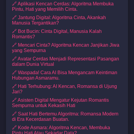
🔗 Aplikasi Kencan Cerdas: Algoritma Membuka
Pintu, Hati yang Memilih Cinta.
🔗 Jantung Digital: Algoritma Cinta, Akankah
Manusia Tergantikan?
🔗 Bot Bucin: Cinta Digital, Manusia Kalah
Romantis?
🔗 Mencari Cinta? Algoritma Kencan Janjikan Jiwa
yang Sempurna
🔗 Avatar Cerdas Menjadi Representasi Pasangan
dalam Dunia Virtual
🔗 Waspada! Cara AI Bisa Mengancam Keintiman
Hubungan Asmaramu.
🔗 Hati Terhubung: AI Kencan, Romansa di Ujung
Jari?
🔗 Asisten Digital Mengatur Kejutan Romantis
Sempurna untuk Kekasih Hati
🔗 Saat Hati Bertemu Algoritma: Romansa Modern
di Era Kecerdasan Buatan.
🔗 Kode Asmara: Algoritma Kencan, Membuka
Pintu Hati Atau Sekadar Data?