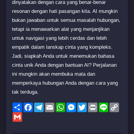
dinyatakan dengan cara yang benar-benar
resonan dengan hati pasangan kita. AI mungkin
bukan jawaban untuk semua masalah hubungan,
tetapi ia menawarkan alat yang menjanjikan
untuk navigasi yang lebih cerdas dan lebih
empatik dalam lanskap cinta yang kompleks.
Jadi, siapkah Anda untuk menemukan bahasa
cinta unik Anda dengan bantuan AI? Perjalanan
ini mungkin akan membuka mata dan
memperkaya hubungan Anda dengan cara yang
tak terduga.
Share
Facebook
Telegram
Email
WhatsApp
Messenger
Twitter
Print
Line
Copy
Link
Gmail