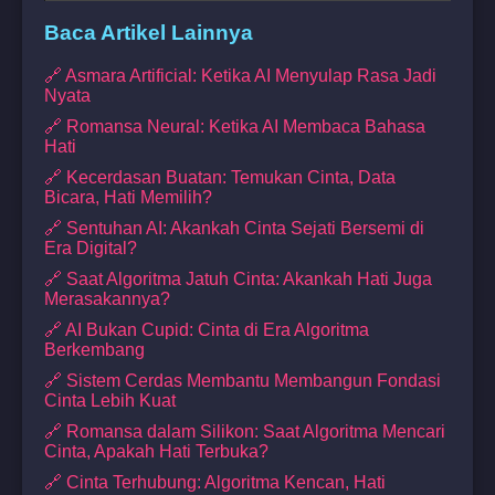
Baca Artikel Lainnya
🔗 Asmara Artificial: Ketika AI Menyulap Rasa Jadi
Nyata
🔗 Romansa Neural: Ketika AI Membaca Bahasa
Hati
🔗 Kecerdasan Buatan: Temukan Cinta, Data
Bicara, Hati Memilih?
🔗 Sentuhan AI: Akankah Cinta Sejati Bersemi di
Era Digital?
🔗 Saat Algoritma Jatuh Cinta: Akankah Hati Juga
Merasakannya?
🔗 AI Bukan Cupid: Cinta di Era Algoritma
Berkembang
🔗 Sistem Cerdas Membantu Membangun Fondasi
Cinta Lebih Kuat
🔗 Romansa dalam Silikon: Saat Algoritma Mencari
Cinta, Apakah Hati Terbuka?
🔗 Cinta Terhubung: Algoritma Kencan, Hati