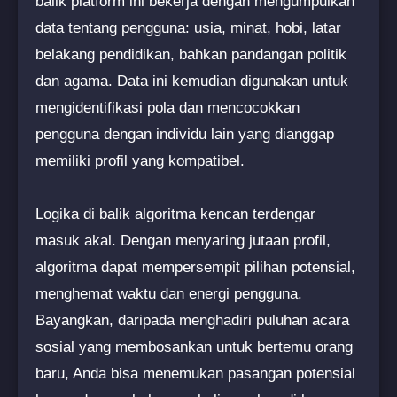
balik platform ini bekerja dengan mengumpulkan
data tentang pengguna: usia, minat, hobi, latar
belakang pendidikan, bahkan pandangan politik
dan agama. Data ini kemudian digunakan untuk
mengidentifikasi pola dan mencocokkan
pengguna dengan individu lain yang dianggap
memiliki profil yang kompatibel.
Logika di balik algoritma kencan terdengar
masuk akal. Dengan menyaring jutaan profil,
algoritma dapat mempersempit pilihan potensial,
menghemat waktu dan energi pengguna.
Bayangkan, daripada menghadiri puluhan acara
sosial yang membosankan untuk bertemu orang
baru, Anda bisa menemukan pasangan potensial