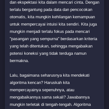
dan ekspektasi kita dalam mencari cinta. Dengan
terlalu bergantung pada data dan pencocokan
otomatis, kita mungkin kehilangan kemampuan
untuk mempercayai intuisi kita sendiri. Kita juga
mungkin menjadi terlalu fokus pada mencari
"pasangan yang sempurna" berdasarkan kriteria
yang telah ditentukan, sehingga mengabaikan
potensi koneksi yang tidak terduga namun
bermakna.
Lalu, bagaimana seharusnya kita mendekati
algoritma kencan? Haruskah kita
mempercayainya sepenuhnya, atau
mengabaikannya sama sekali? Jawabannya
mungkin terletak di tengah-tengah. Algoritma