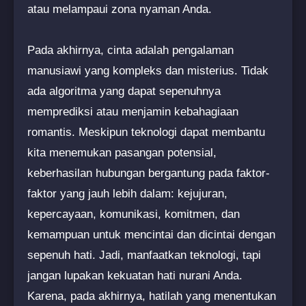
atau melampaui zona nyaman Anda.
Pada akhirnya, cinta adalah pengalaman
manusiawi yang kompleks dan misterius. Tidak
ada algoritma yang dapat sepenuhnya
memprediksi atau menjamin kebahagiaan
romantis. Meskipun teknologi dapat membantu
kita menemukan pasangan potensial,
keberhasilan hubungan bergantung pada faktor-
faktor yang jauh lebih dalam: kejujuran,
kepercayaan, komunikasi, komitmen, dan
kemampuan untuk mencintai dan dicintai dengan
sepenuh hati. Jadi, manfaatkan teknologi, tapi
jangan lupakan kekuatan hati nurani Anda.
Karena, pada akhirnya, hatilah yang menentukan