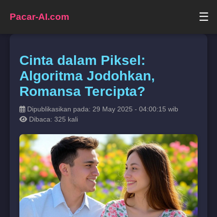
☰
Pacar-AI.com
Cinta dalam Piksel:
Algoritma Jodohkan,
Romansa Tercipta?
Dipublikasikan pada: 29 May 2025 - 04:00:15 wib
Dibaca: 325 kali