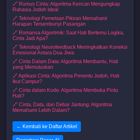
🔗 Rumus Cinta: Algoritma Kencan Mengungkap
Rahasia Jodoh Ideal
🔗 Teknologi Pemetaan Pikiran Memahami
Harapan Tersembunyi Pasangan
🔗 Romansa Algoritmik: Saat Hati Bertemu Logika,
Cinta Jadi Apa?
🔗 Teknologi Neurofeedback Meningkatkan Koneksi
Emosional Antara Dua Jiwa
🔗 Cinta Dalam Data: Algoritma Membantu, Hati
yang Memutuskan
🔗 Aplikasi Cinta: Algoritma Penentu Jodoh, Hati
Ikut Campur?
🔗 Cinta dalam Kode: Algoritma Membuka Pintu
Hati?
🔗 Cinta, Data, dan Debar Jantung: Algoritma
Memahami Lebih Dalam?
← Kembali ke Daftar Artikel