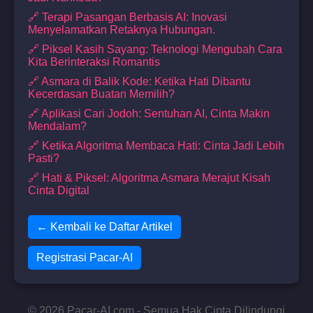
🔗 Terapi Pasangan Berbasis AI: Inovasi
Menyelamatkan Retaknya Hubungan.
🔗 Piksel Kasih Sayang: Teknologi Mengubah Cara
Kita Berinteraksi Romantis
🔗 Asmara di Balik Kode: Ketika Hati Dibantu
Kecerdasan Buatan Memilih?
🔗 Aplikasi Cari Jodoh: Sentuhan AI, Cinta Makin
Mendalam?
🔗 Ketika Algoritma Membaca Hati: Cinta Jadi Lebih
Pasti?
🔗 Hati & Piksel: Algoritma Asmara Merajut Kisah
Cinta Digital
← Kembali ke Daftar Artikel
Registrasi Pacar-AI
© 2026 Pacar-AI.com - Semua Hak Cipta Dilindungi