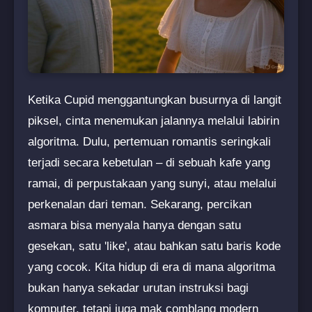
Ketika Cupid menggantungkan busurnya di langit
piksel, cinta menemukan jalannya melalui labirin
algoritma. Dulu, pertemuan romantis seringkali
terjadi secara kebetulan – di sebuah kafe yang
ramai, di perpustakaan yang sunyi, atau melalui
perkenalan dari teman. Sekarang, percikan
asmara bisa menyala hanya dengan satu
gesekan, satu 'like', atau bahkan satu baris kode
yang cocok. Kita hidup di era di mana algoritma
bukan hanya sekadar urutan instruksi bagi
komputer, tetapi juga mak comblang modern