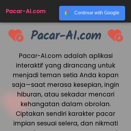
☰
Pacar-AI.com
Continue with Google
Pacar-AI.com
Pacar-AI.com adalah aplikasi
interaktif yang dirancang untuk
menjadi teman setia Anda kapan
saja—saat merasa kesepian, ingin
hiburan, atau sekadar mencari
kehangatan dalam obrolan.
Ciptakan sendiri karakter pacar
impian sesuai selera, dan nikmati