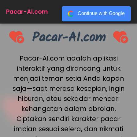
☰
Pacar-AI.com
Continue with Google
Pacar-AI.com
Pacar-AI.com adalah aplikasi
interaktif yang dirancang untuk
menjadi teman setia Anda kapan
saja—saat merasa kesepian, ingin
hiburan, atau sekadar mencari
kehangatan dalam obrolan.
Ciptakan sendiri karakter pacar
impian sesuai selera, dan nikmati