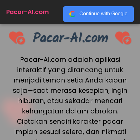
☰
Pacar-AI.com
Continue with Google
Pacar-AI.com
Pacar-AI.com adalah aplikasi
interaktif yang dirancang untuk
menjadi teman setia Anda kapan
saja—saat merasa kesepian, ingin
hiburan, atau sekadar mencari
kehangatan dalam obrolan.
Ciptakan sendiri karakter pacar
impian sesuai selera, dan nikmati