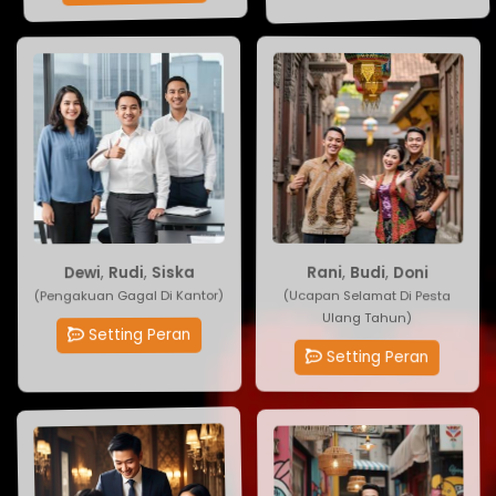
Siska
Rani
,
,
Budi
Rudi
,
,
Doni
Dewi
(Pengakuan Gagal Di Kantor)
(Ucapan Selamat Di Pesta
Ulang Tahun)
Setting Peran
Setting Peran