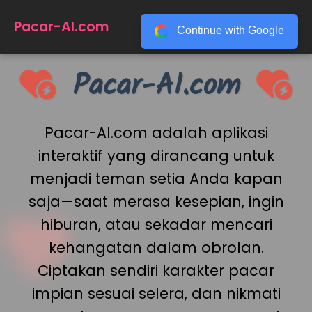
☰
Pacar-AI.com
Continue with Google
Pacar-AI.com
Pacar-AI.com adalah aplikasi
interaktif yang dirancang untuk
menjadi teman setia Anda kapan
saja—saat merasa kesepian, ingin
hiburan, atau sekadar mencari
kehangatan dalam obrolan.
Ciptakan sendiri karakter pacar
impian sesuai selera, dan nikmati