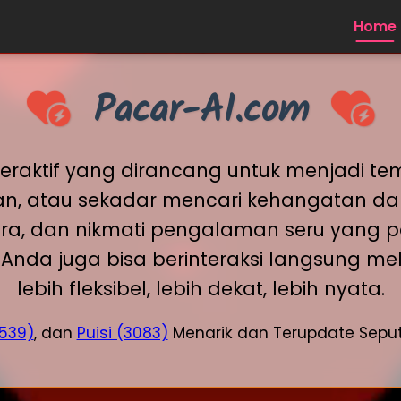
Home
Pacar-AI.com
nteraktif yang dirancang untuk menjadi t
ran, atau sekadar mencari kehangatan dal
era, dan nikmati pengalaman seru yang per
eb, Anda juga bisa berinteraksi langsung
lebih fleksibel, lebih dekat, lebih nyata.
539)
, dan
Puisi (3083)
Menarik dan Terupdate Seput