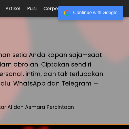
Artikel
Puisi
Cerpen
Login
Register
Continue with Google
eman setia Anda kapan saja—saat
am obrolan. Ciptakan sendiri
sonal, intim, dan tak terlupakan.
 melalui WhatsApp dan Telegram —
ar AI dan Asmara Percintaan