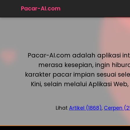
Pacar-AI.com
Pacar-AI.com adalah aplikasi i
merasa kesepian, ingin hibu
karakter pacar impian sesuai sel
Kini, selain melalui Aplikasi W
Lihat
Artikel (1868)
,
Cerpen (2