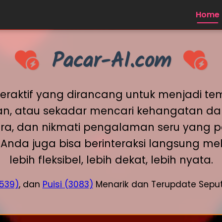
Home
Pacar-AI.com
nteraktif yang dirancang untuk menjadi t
ran, atau sekadar mencari kehangatan dal
era, dan nikmati pengalaman seru yang per
eb, Anda juga bisa berinteraksi langsung
lebih fleksibel, lebih dekat, lebih nyata.
539)
, dan
Puisi (3083)
Menarik dan Terupdate Seput