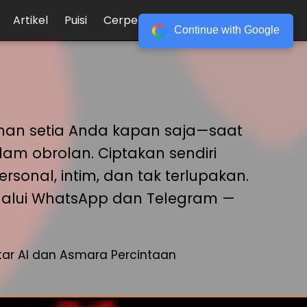
Artikel
Puisi
Cerpen
Login
Register
Continue with Google
eman setia Anda kapan saja—saat
am obrolan. Ciptakan sendiri
sonal, intim, dan tak terlupakan.
 melalui WhatsApp dan Telegram —
ar AI dan Asmara Percintaan