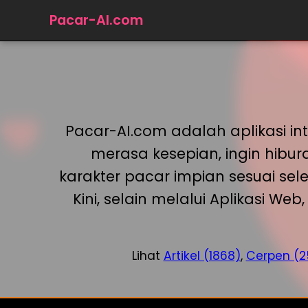
Pacar-AI.com
Pacar-AI.com adalah aplikasi i
merasa kesepian, ingin hibu
karakter pacar impian sesuai sel
Kini, selain melalui Aplikasi W
Lihat
Artikel (1868)
,
Cerpen (2