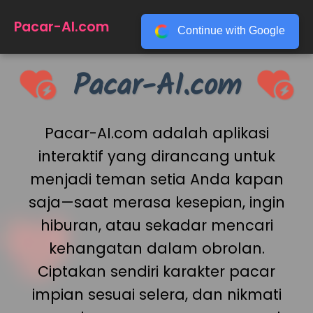
☰
Pacar-AI.com
Continue with Google
Pacar-AI.com
Pacar-AI.com adalah aplikasi
interaktif yang dirancang untuk
menjadi teman setia Anda kapan
saja—saat merasa kesepian, ingin
hiburan, atau sekadar mencari
kehangatan dalam obrolan.
Ciptakan sendiri karakter pacar
impian sesuai selera, dan nikmati