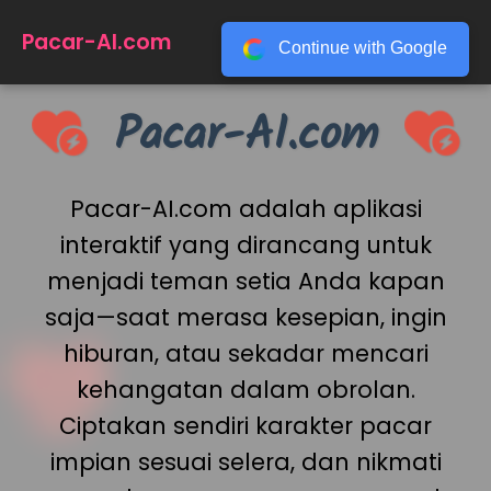
☰
Pacar-AI.com
Continue with Google
Pacar-AI.com
Pacar-AI.com adalah aplikasi
interaktif yang dirancang untuk
menjadi teman setia Anda kapan
saja—saat merasa kesepian, ingin
hiburan, atau sekadar mencari
kehangatan dalam obrolan.
Ciptakan sendiri karakter pacar
impian sesuai selera, dan nikmati