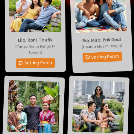
Lila
,
Roni
Pak Dedi
,
Mira
,
,
Rio
Taufik
(Tanya Nama Bunga Di
(Liburan Musim Dingin)
Taman)
Setting Peran
Setting Peran