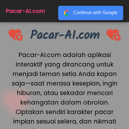
☰
Pacar-AI.com
Continue with Google
Pacar-AI.com
Pacar-AI.com adalah aplikasi
interaktif yang dirancang untuk
menjadi teman setia Anda kapan
saja—saat merasa kesepian, ingin
hiburan, atau sekadar mencari
kehangatan dalam obrolan.
Ciptakan sendiri karakter pacar
impian sesuai selera, dan nikmati