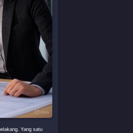
belakang. Yang satu