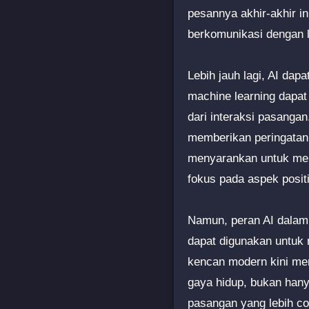
pesannya akhir-akhir i
berkomunikasi dengan le
Lebih jauh lagi, AI da
machine learning dapat 
dari interaksi pasanga
memberikan peringatan 
menyarankan untuk menu
fokus pada aspek posit
Namun, peran AI dalam 
dapat digunakan untuk 
kencan modern kini men
gaya hidup, bukan hany
pasangan yang lebih co