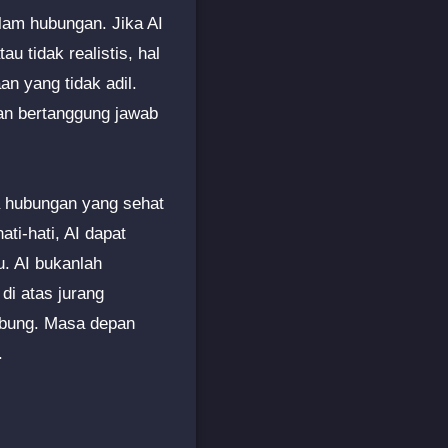
lam hubungan. Jika AI
 tidak realistis, hal
n yang tidak adil.
an bertanggung jawab
 hubungan yang sehat
i-hati, AI dapat
u. AI bukanlah
di atas jurang
ubung. Masa depan
.