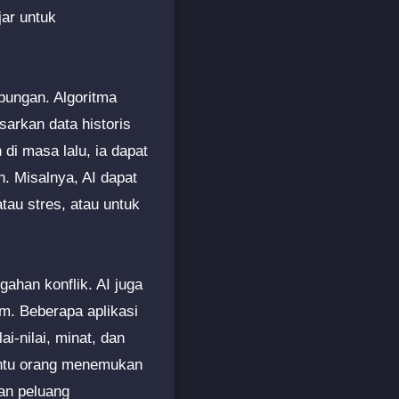
jar untuk
ubungan. Algoritma
sarkan data historis
di masa lalu, ia dapat
. Misalnya, AI dapat
tau stres, atau untuk
ahan konflik. AI juga
m. Beberapa aplikasi
-nilai, minat, dan
antu orang menemukan
an peluang