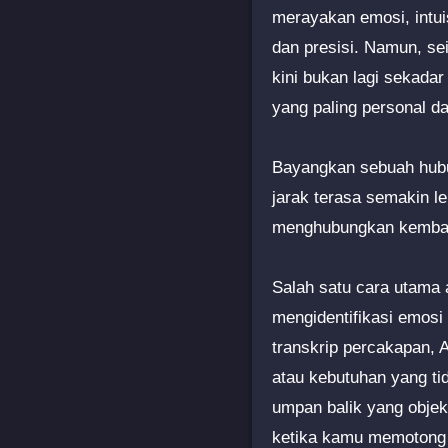
merayakan emosi, intui
dan presisi. Namun, se
kini bukan lagi sekada
yang paling personal da
Bayangkan sebuah hubu
jarak terasa semakin le
menghubungkan kembali
Salah satu cara utama 
mengidentifikasi emos
transkrip percakapan, 
atau kebutuhan yang ti
umpan balik yang objek
ketika kamu memotong 