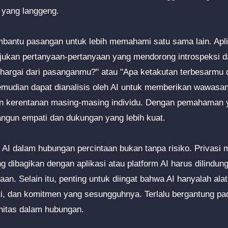
 yang langgeng.
embantu pasangan untuk lebih memahami satu sama lain. Apli
ukan pertanyaan-pertanyaan yang mendorong introspeksi dan 
hargai dari pasanganmu?" atau "Apa ketakutan terbesarmu 
mudian dapat dianalisis oleh AI untuk memberikan wawasan
an kerentanan masing-masing individu. Dengan pemahaman 
gun empati dan dukungan yang lebih kuat.
 AI dalam hubungan percintaan bukan tanpa risiko. Privasi m
g dibagikan dengan aplikasi atau platform AI harus dilindun
n. Selain itu, penting untuk diingat bahwa AI hanyalah alat
ati, dan komitmen yang sesungguhnya. Terlalu bergantung p
nitas dalam hubungan.