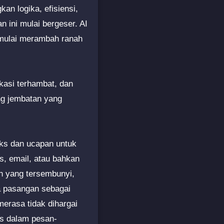
n logika, efisiensi,
 ini mulai bergeser. AI
n mulai merambah ranah
asi terhambat, dan
ang jembatan yang
eks dan ucapan untuk
, email, atau bahkan
n yang tersembunyi,
da pasangan sebagai
erasa tidak dihargai
as dalam pesan-