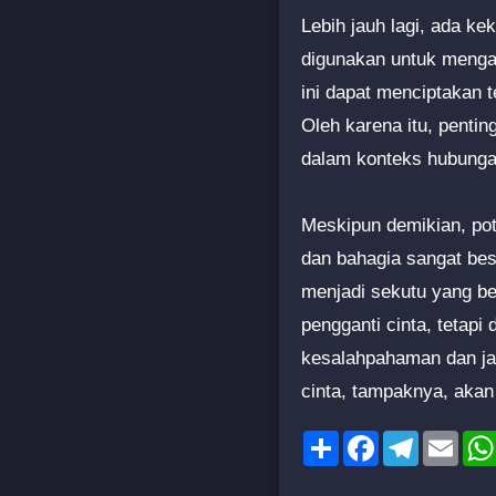
Lebih jauh lagi, ada k
digunakan untuk mengan
ini dapat menciptakan 
Oleh karena itu, pent
dalam konteks hubunga
Meskipun demikian, po
dan bahagia sangat bes
menjadi sekutu yang ber
pengganti cinta, tetap
kesalahpahaman dan ja
cinta, tampaknya, akan
Share
Facebook
Telegram
Emai