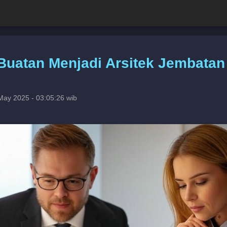
uatan Menjadi Arsitek Jembatan
May 2025 - 03:05:26 wib