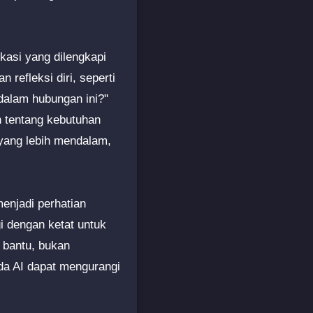
kasi yang dilengkapi
refleksi diri, seperti
dalam hubungan ini?"
 tentang kebutuhan
yang lebih mendalam,
enjadi perhatian
gi dengan ketat untuk
 bantu, bukan
ada AI dapat mengurangi