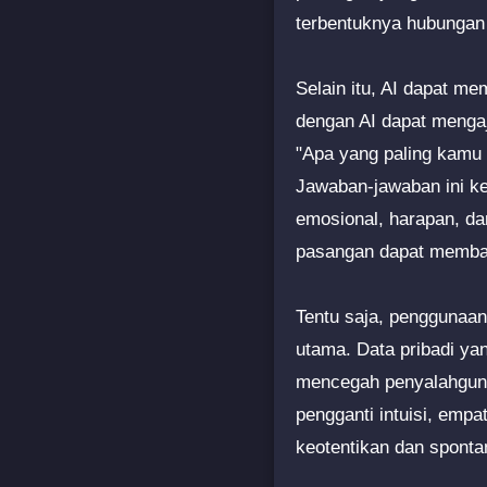
terbentuknya hubungan
Selain itu, AI dapat m
dengan AI dapat mengaj
"Apa yang paling kamu 
Jawaban-jawaban ini ke
emosional, harapan, d
pasangan dapat memban
Tentu saja, penggunaan
utama. Data pribadi yan
mencegah penyalahgunaa
pengganti intuisi, emp
keotentikan dan sponta