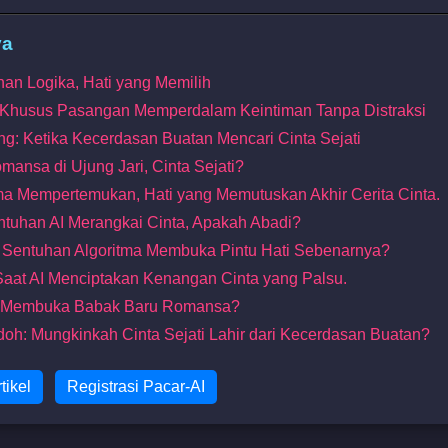
ya
uhan Logika, Hati yang Memilih
n Khusus Pasangan Memperdalam Keintiman Tanpa Distraksi
ng: Ketika Kecerdasan Buatan Mencari Cinta Sejati
mansa di Ujung Jari, Cinta Sejati?
itma Mempertemukan, Hati yang Memutuskan Akhir Cerita Cinta.
ntuhan AI Merangkai Cinta, Apakah Abadi?
ah Sentuhan Algoritma Membuka Pintu Hati Sebenarnya?
Saat AI Menciptakan Kenangan Cinta yang Palsu.
: AI Membuka Babak Baru Romansa?
doh: Mungkinkah Cinta Sejati Lahir dari Kecerdasan Buatan?
tikel
Registrasi Pacar-AI