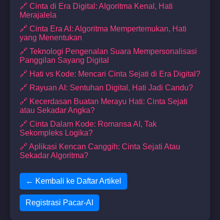
🔗 Cinta di Era Digital: Algoritma Kenal, Hati
Merajalela
🔗 Cinta Era AI: Algoritma Mempertemukan, Hati
yang Menentukan
🔗 Teknologi Pengenalan Suara Mempersonalisasi
Panggilan Sayang Digital
🔗 Hati vs Kode: Mencari Cinta Sejati di Era Digital?
🔗 Rayuan AI: Sentuhan Digital, Hati Jadi Candu?
🔗 Kecerdasan Buatan Merayu Hati: Cinta Sejati
atau Sekadar Angka?
🔗 Cinta Dalam Kode: Romansa AI, Tak
Sekompleks Logika?
🔗 Aplikasi Kencan Canggih: Cinta Sejati Atau
Sekadar Algoritma?
← Kembali ke Daftar Artikel
Registrasi Pacar-AI