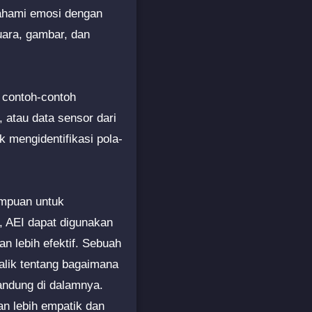
mahami emosi dengan
uara, gambar, dan
 contoh-contoh
 atau data sensor dari
k mengidentifikasi pola-
ampuan untuk
 AEI dapat digunakan
 lebih efektif. Sebuah
alik tentang bagaimana
andung di dalamnya.
n lebih empatik dan