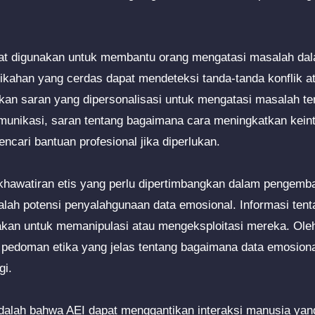
dapat digunakan untuk membantu orang mengatasi masalah d
kahan yang cerdas dapat mendeteksi tanda-tanda konflik a
n saran yang dipersonalisasi untuk mengatasi masalah ter
munikasi, saran tentang bagaimana cara meningkatkan kein
ari bantuan profesional jika diperlukan.
ekhawatiran etis yang perlu dipertimbangkan dalam pengemb
lah potensi penyalahgunaan data emosional. Informasi ten
kan untuk memanipulasi atau mengeksploitasi mereka. Oleh 
edoman etika yang jelas tentang bagaimana data emosiona
gi.
dalah bahwa AEI dapat menggantikan interaksi manusia yang 