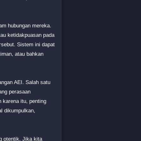
alam hubungan mereka.
tau ketidakpuasan pada
sebut. Sistem ini dapat
timan, atau bahkan
angan AEI. Salah satu
tang perasaan
karena itu, penting
l dikumpulkan,
otentik. Jika kita