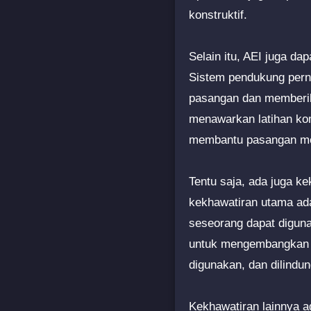
konstruktif.
Selain itu, AEI juga 
Sistem pendukung perni
pasangan dan memberika
menawarkan latihan ko
membantu pasangan menc
Tentu saja, ada juga k
kekhawatiran utama ada
seseorang dapat diguna
untuk mengembangkan p
digunakan, dan dilindun
Kekhawatiran lainnya a