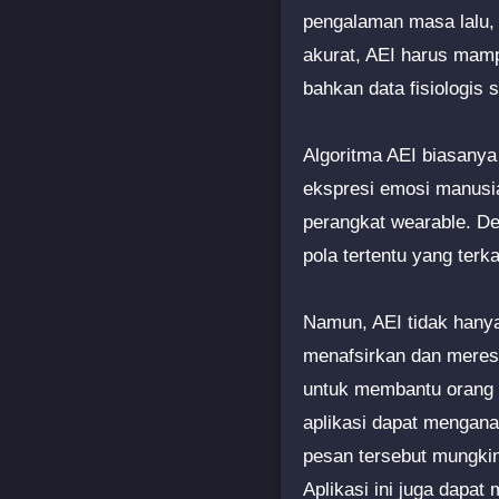
pengalaman masa lalu, 
akurat, AEI harus mam
bahkan data fisiologis 
Algoritma AEI biasanya
ekspresi emosi manusia
perangkat wearable. Den
pola tertentu yang terk
Namun, AEI tidak hanya
menafsirkan dan meres
untuk membantu orang 
aplikasi dapat mengana
pesan tersebut mungkin
Aplikasi ini juga dapa