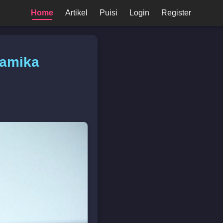
Home
Artikel
Puisi
Login
Register
namika