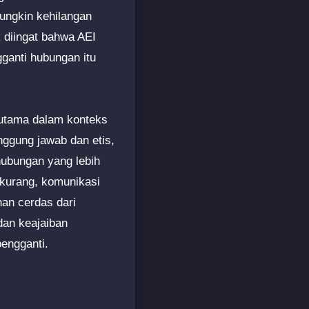
ungkin kehilangan
 diingat bahwa AEI
ganti hubungan itu
utama dalam konteks
nggung jawab dan etis,
hubungan yang lebih
kurang, komunikasi
an cerdas dari
dan keajaiban
pengganti.