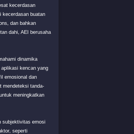
pesat kecerdasan
ari kecerdasan buatan
ons, dan bahkan
tan dahi, AEI berusaha
emahami dinamika
aplikasi kencan yang
il emosional dan
t mendeteksi tanda-
 untuk meningkatkan
subjektivitas emosi
ktor, seperti