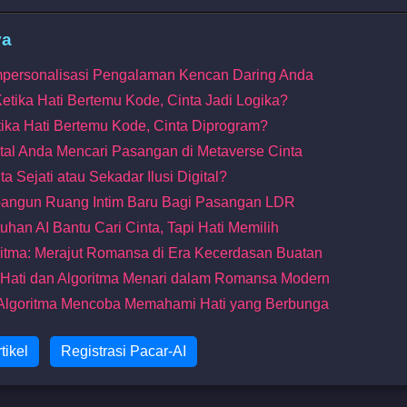
ya
empersonalisasi Pengalaman Kencan Daring Anda
Ketika Hati Bertemu Kode, Cinta Jadi Logika?
tika Hati Bertemu Kode, Cinta Diprogram?
tal Anda Mencari Pasangan di Metaverse Cinta
a Sejati atau Sekadar Ilusi Digital?
mbangun Ruang Intim Baru Bagi Pasangan LDR
uhan AI Bantu Cari Cinta, Tapi Hati Memilih
oritma: Merajut Romansa di Era Kecerdasan Buatan
 Hati dan Algoritma Menari dalam Romansa Modern
ka Algoritma Mencoba Memahami Hati yang Berbunga
tikel
Registrasi Pacar-AI