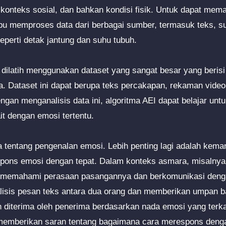
konteks sosial, dan bahkan kondisi fisik. Untuk dapat me
pu memproses data dari berbagai sumber, termasuk teks, s
seperti detak jantung dan suhu tubuh.
 dilatih menggunakan dataset yang sangat besar yang berisi
. Dataset ini dapat berupa teks percakapan, rekaman video,
gan menganalisis data ini, algoritma AEI dapat belajar untu
ait dengan emosi tertentu.
 tentang pengenalan emosi. Lebih penting lagi adalah kem
pons emosi dengan tepat. Dalam konteks asmara, misalnya,
memahami perasaan pasangannya dan berkomunikasi dengan
lisis pesan teks antara dua orang dan memberikan umpan b
 diterima oleh penerima berdasarkan nada emosi yang terk
t memberikan saran tentang bagaimana cara merespons denga