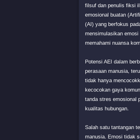
filsuf dan penulis fiks
emosional buatan (Artif
(AI) yang berfokus pa
mensimulasikan emosi 
memahami nuansa kompl
Potensi AEI dalam ber
perasaan manusia, ter
tidak hanya mencocokka
kecocokan gaya komuni
tanda stres emosional
kualitas hubungan.
Salah satu tantangan t
manusia. Emosi tidak se