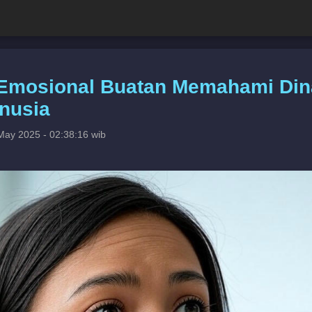
Emosional Buatan Memahami Di
nusia
May 2025 - 02:38:16 wib