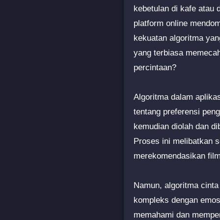
kebetulan di kafe atau 
platform online mendomi
kekuatan algoritma ya
yang terbiasa memecah
percintaan?
Algoritma dalam aplika
tentang preferensi pengg
kemudian diolah dan d
Proses ini melibatkan 
merekomendasikan film 
Namun, algoritma cinta
kompleks dengan emosi
memahami dan memperk