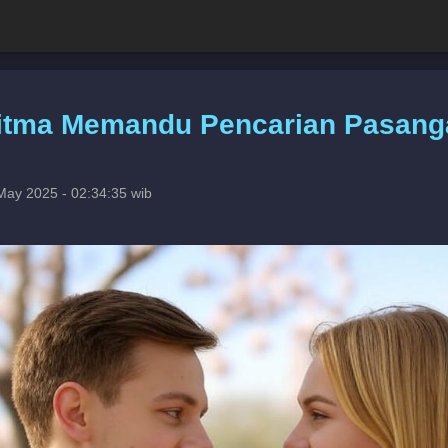
ritma Memandu Pencarian Pasang
May 2025 - 02:34:35 wib