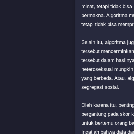
minat, tetapi tidak bi
bermakna. Algoritma m
tetapi tidak bisa mempr
Selain itu, algoritma ju
tersebut mencerminkan 
tersebut dalam hasilny
heteroseksual mungkin 
yang berbeda. Atau, a
segregasi sosial.
Oleh karena itu, pentin
bergantung pada skor k
untuk bertemu orang bar
Ingatlah bahwa data dan