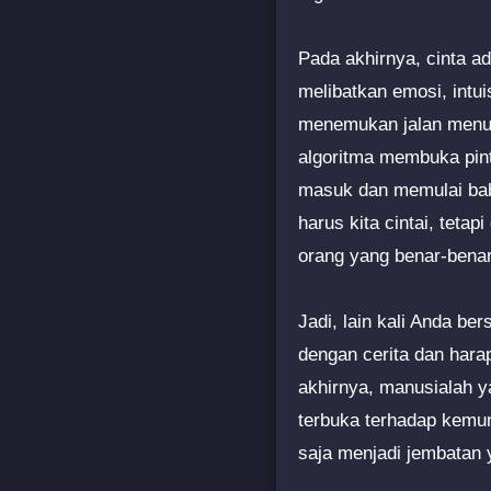
Pada akhirnya, cinta ad
melibatkan emosi, intu
menemukan jalan menuju
algoritma membuka pint
masuk dan memulai baba
harus kita cintai, tet
orang yang benar-benar
Jadi, lain kali Anda ber
dengan cerita dan har
akhirnya, manusialah y
terbuka terhadap kemun
saja menjadi jembatan 