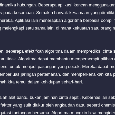
 dinamika hubungan. Beberapa aplikasi kencan menggunakan
us pada kesamaan. Semakin banyak kesamaan yang dimiliki
mereka. Aplikasi lain menerapkan algoritma berbasis compl
g melengkapi satu sama lain, di mana kekuatan satu orang
, seberapa efektifkah algoritma dalam memprediksi cinta 
atau tidak. Algoritma dapat membantu mempersempit piliha
otensi untuk menjadi pasangan yang cocok. Mereka dapat m
memperluas jaringan pertemanan, dan memperkenalkan kita 
nah kita temui dalam kehidupan sehari-hari.
lah alat bantu, bukan jaminan cinta sejati. Keberhasilan s
faktor yang sulit diukur oleh angka dan data, seperti chemi
tasi tantangan bersama. Algoritma mungkin bisa mengiden