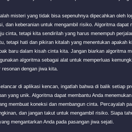
alah misteri yang tidak bisa sepenuhnya dipecahkan oleh log
isi, dan keberanian untuk mengambil risiko. Algoritma dapat
 cinta, tetapi kita sendirilah yang harus menempuh perjala
u, tetapi hati dan pikiran kitalah yang menentukan apakah 
k baru dalam kisah cinta kita. Jangan biarkan algoritma m
api gunakan algoritma sebagai alat untuk memperluas kemu
 resonan dengan jiwa kita.
selancar di aplikasi kencan, ingatlah bahwa di balik setiap p
apan yang unik. Algoritma dapat membantu Anda menemukan 
ang membuat koneksi dan membangun cinta. Percayalah pada 
gkinan, dan jangan takut untuk mengambil risiko. Siapa tah
yang mengantarkan Anda pada pasangan jiwa sejati.