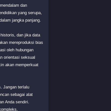
g mendalam dan
ndidikan yang serupa,
 dalam jangka panjang.
historis, dan jika data
 akan mereproduksi bias
nasi oleh hubungan
 orientasi seksual
kin akan memperkuat
. Jangan terlalu
encan sebagai alat
an Anda sendiri.
 kompleks.