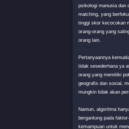
psikologi manusia dan
matching, yang berfok
tinggi skor kecocokan 
orang-orang yang salin
orang lain.
Pertanyaannya kemudian
tidak sesederhana ya 
orang yang memiliki p
geografis dan sosial, 
mungkin tidak akan per
Namun, algoritma hanya
bergantung pada faktor-
kemampuan untuk menga