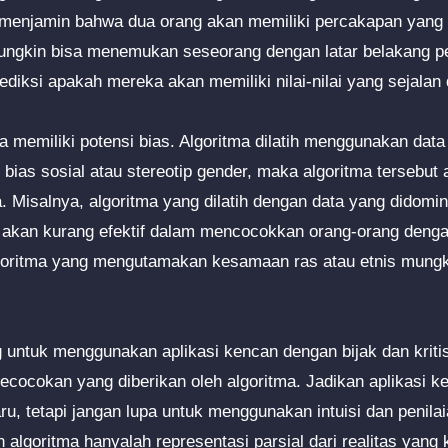
sa menjamin bahwa dua orang akan memiliki percakapan yan
ungkin bisa menemukan seseorang dengan latar belakang pe
ediksi apakah mereka akan memiliki nilai-nilai yang sejalan
ga memiliki potensi bias. Algoritma dilatih menggunakan data 
bias sosial atau stereotip gender, maka algoritma tersebut
a. Misalnya, algoritma yang dilatih dengan data yang didomi
akan kurang efektif dalam mencocokkan orang-orang dengan
lgoritma yang mengutamakan kesamaan ras atau etnis mung
g untuk menggunakan aplikasi kencan dengan bijak dan kritis
ecocokan yang diberikan oleh algoritma. Jadikan aplikasi k
u, tetapi jangan lupa untuk menggunakan intuisi dan penilai
 algoritma hanyalah representasi parsial dari realitas yang