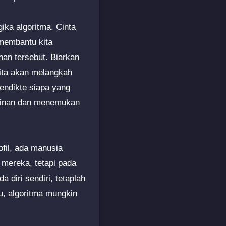
ika algoritma. Cinta
 membantu kita
nan tersebut. Biarkan
kita akan melangkah
endikte siapa yang
ngkinan dan menemukan
rofil, ada manusia
mereka, tetapi pada
diri sendiri, tetaplah
u, algoritma mungkin