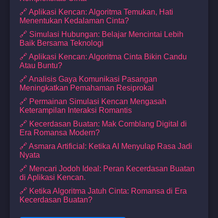
🔗 Aplikasi Kencan: Algoritma Temukan, Hati
Menentukan Kedalaman Cinta?
🔗 Simulasi Hubungan: Belajar Mencintai Lebih
Baik Bersama Teknologi
🔗 Aplikasi Kencan: Algoritma Cinta Bikin Candu
Atau Buntu?
🔗 Analisis Gaya Komunikasi Pasangan
Meningkatkan Pemahaman Resiprokal
🔗 Permainan Simulasi Kencan Mengasah
Keterampilan Interaksi Romantis
🔗 Kecerdasan Buatan: Mak Comblang Digital di
Era Romansa Modern?
🔗 Asmara Artificial: Ketika AI Menyulap Rasa Jadi
Nyata
🔗 Mencari Jodoh Ideal: Peran Kecerdasan Buatan
di Aplikasi Kencan.
🔗 Ketika Algoritma Jatuh Cinta: Romansa di Era
Kecerdasan Buatan?