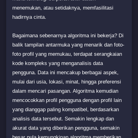
menemukan, atau setidaknya, memfasilitasi
hadirnya cinta.
Bagaimana sebenarnya algoritma ini bekerja? Di
balik tampilan antarmuka yang menarik dan foto-
foto profil yang memukau, terdapat serangkaian
kode kompleks yang menganalisis data
pengguna. Data ini mencakup berbagai aspek,
mulai dari usia, lokasi, minat, hingga preferensi
dalam mencari pasangan. Algoritma kemudian
mencocokkan profil pengguna dengan profil lain
yang dianggap paling kompatibel, berdasarkan
analisis data tersebut. Semakin lengkap dan
akurat data yang diberikan pengguna, semakin
besar pula kemungkinan algoritma memberikan