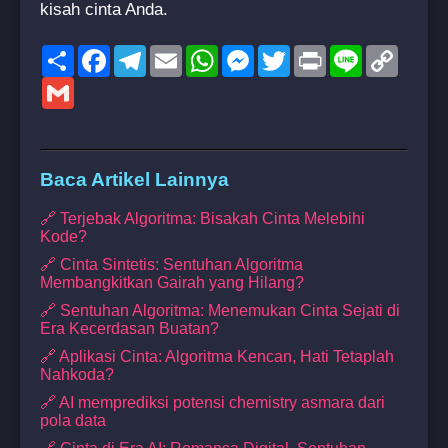
kisah cinta Anda.
Share
Facebook
Telegram
Email
WhatsApp
Messenger
Twitter
Print
Line
Copy
Link
Gmail
Baca Artikel Lainnya
🔗 Terjebak Algoritma: Bisakah Cinta Melebihi
Kode?
🔗 Cinta Sintetis: Sentuhan Algoritma
Membangkitkan Gairah yang Hilang?
🔗 Sentuhan Algoritma: Menemukan Cinta Sejati di
Era Kecerdasan Buatan?
🔗 Aplikasi Cinta: Algoritma Kencan, Hati Tetaplah
Nahkoda?
🔗 AI memprediksi potensi chemistry asmara dari
pola data