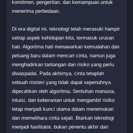
komitmen, pengertian, dan kemampuan untuk
menerima perbedaan.
Di era digital ini, teknologi telah merasuki hampir
setiap aspek kehidupan kita, termasuk urusan
hati. Algoritma hati menawarkan kemudahan dan
peluang baru dalam mencari cinta, namun juga
menghadirkan tantangan dan risiko yang perlu
diwaspadai. Pada akhirnya, cinta tetaplah
sebuah misteri yang tidak dapat sepenuhnya
dipecahkan oleh algoritma. Sentuhan manusia,
intuisi, dan keberanian untuk mengambil risiko
tetap menjadi kunci utama dalam menemukan
dan memelihara cinta sejati. Biarkan teknologi
menjadi fasilitator, bukan penentu akhir dari