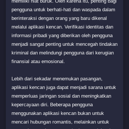
memiliki niat buruk. Oleh karena itu, penting bagi
pengguna untuk berhati-hati dan waspada dalam
berinteraksi dengan orang yang baru dikenal
melalui aplikasi kencan. Verifikasi identitas dan
informasi pribadi yang diberikan oleh pengguna
menjadi sangat penting untuk mencegah tindakan
kriminal dan melindungi pengguna dari kerugian
finansial atau emosional.
Lebih dari sekadar menemukan pasangan,
aplikasi kencan juga dapat menjadi sarana untuk
memperluas jaringan sosial dan meningkatkan
kepercayaan diri. Beberapa pengguna
menggunakan aplikasi kencan bukan untuk
mencari hubungan romantis, melainkan untuk