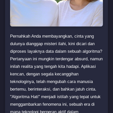
Pernahkah Anda membayangkan, cinta yang
dulunya dianggap misteri ilahi, kini dicari dan
diproses layaknya data dalam sebuah algoritma?
Pertanyaan ini mungkin terdengar absurd, namun
inilah realita yang tengah kita hadapi. Aplikasi
kencan, dengan segala kecanggihan
teknologinya, telah mengubah cara manusia
bertemu, berinteraksi, dan bahkan jatuh cinta.
"Algoritma Hati" menjadi istilah yang tepat untuk
menggambarkan fenomena ini, sebuah era di
mana teknologi berperan aktif dalam