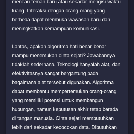
mencari teman baru atau sekadar mengisi waktu
luang. Interaksi dengan orang-orang yang
berbeda dapat membuka wawasan baru dan
meningkatkan kemampuan komunikasi.
Lantas, apakah algoritma hati benar-benar
mampu menemukan cinta sejati? Jawabannya
tidaklah sederhana. Teknologi hanyalah alat, dan
efektivitasnya sangat bergantung pada
bagaimana alat tersebut digunakan. Algoritma
dapat membantu mempertemukan orang-orang
yang memiliki potensi untuk membangun
hubungan, namun keputusan akhir tetap berada
di tangan manusia. Cinta sejati membutuhkan
lebih dari sekadar kecocokan data. Dibutuhkan