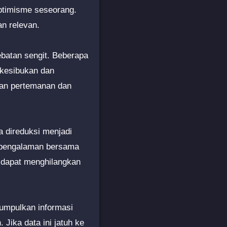
ptimisme seseorang.
n relevan.
batan sengit. Beberapa
 kesibukan dan
gan pertemanan dan
sa direduksi menjadi
n pengalaman bersama
I dapat menghilangkan
gumpulkan informasi
 Jika data ini jatuh ke