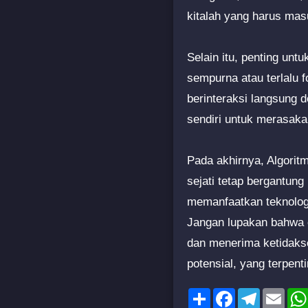
kitalah yang harus ma
Selain itu, penting unt
sempurna atau terlalu 
berinteraksi langsung 
sendiri untuk merasaka
Pada akhirnya, Algorit
sejati tetap bergantung 
memanfaatkan teknolog
Jangan lupakan bahwa c
dan menerima ketidaks
potensial, yang terpent
Share
Facebook
Telegram
Emai