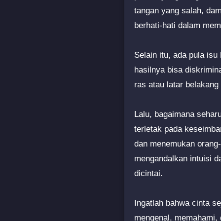
tangan yang salah, dam
berhati-hati dalam mem
Selain itu, ada pula isu
hasilnya bisa diskrimi
ras atau latar belakan
Lalu, bagaimana sehar
terletak pada keseimba
dan menemukan orang-o
mengandalkan intuisi d
dicintai.
Ingatlah bahwa cinta se
mengenal, memahami, d