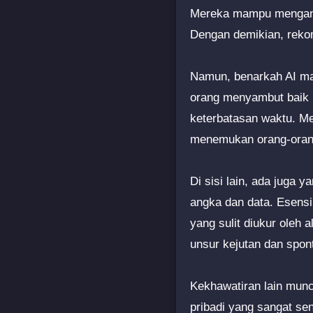
Mereka mampu menganal
Dengan demikian, rekom
Namun, benarkah AI ma
orang menyambut baik i
keterbatasan waktu. M
menemukan orang-orang 
Di sisi lain, ada juga 
angka dan data. Esensi
yang sulit diukur oleh
unsur kejutan dan spon
Kekhawatiran lain munc
pribadi yang sangat sens