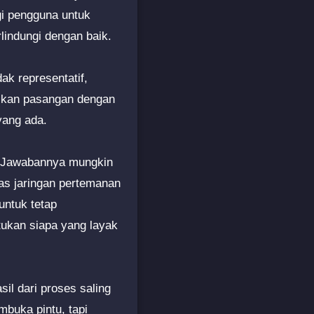
gi pengguna untuk
lindungi dengan baik.
dak representatif,
sikan pasangan dengan
yang ada.
? Jawabannya mungkin
as jaringan pertemanan
ntuk tetap
tukan siapa yang layak
sil dari proses saling
buka pintu, tapi