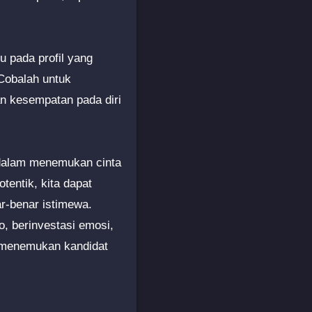
u pada profil yang
 Cobalah untuk
an kesempatan pada diri
 dalam menemukan cinta
otentik, kita dapat
r-benar istimewa.
, berinvestasi emosi,
 menemukan kandidat