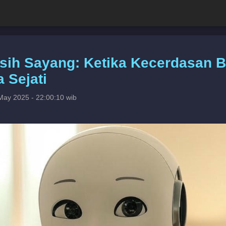
sih Sayang: Ketika Kecerdasan 
 Sejati
May 2025 - 22:00:10 wib