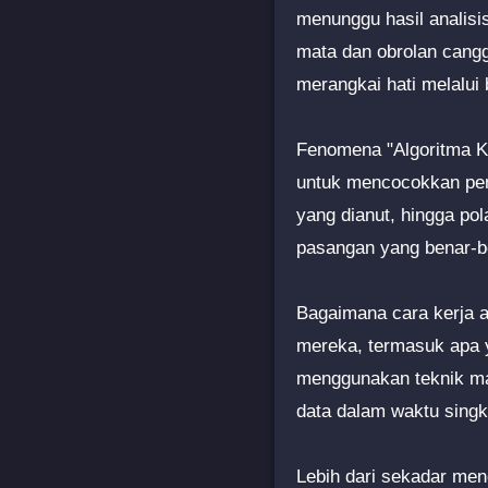
menunggu hasil analisis 
mata dan obrolan cangg
merangkai hati melalui 
Fenomena "Algoritma Ka
untuk mencocokkan pengg
yang dianut, hingga po
pasangan yang benar-be
Bagaimana cara kerja al
mereka, termasuk apa y
menggunakan teknik mac
data dalam waktu singka
Lebih dari sekadar men