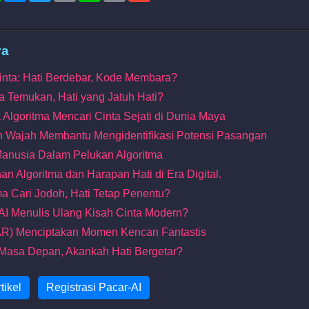
ya
inta: Hati Berdebar, Kode Membara?
tma Temukan, Hati yang Jatuh Hati?
 Algoritma Mencari Cinta Sejati di Dunia Maya
n Wajah Membantu Mengidentifikasi Potensi Pasangan
i Manusia Dalam Pelukan Algoritma
an Algoritma dan Harapan Hati di Era Digital.
ma Cari Jodoh, Hati Tetap Penentu?
: AI Menulis Ulang Kisah Cinta Modern?
(AR) Menciptakan Momen Kencan Fantastis
 Masa Depan, Akankah Hati Bergetar?
tikel
Registrasi Pacar-AI