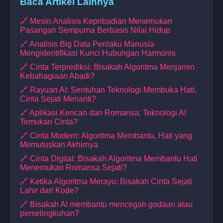
Baca Artikel Lainnya
🔗 Mesin Analisis Kepribadian Menemukan
Pasangan Sempurna Berbasis Nilai Hidup
🔗 Analisis Big Data Perilaku Manusia
Mengidentifikasi Kunci Hubungan Harmonis
🔗 Cinta Terprediksi: Bisakah Algoritma Menjamin
Kebahagiaan Abadi?
🔗 Rayuan AI: Sentuhan Teknologi Membuka Hati,
Cinta Sejati Menanti?
🔗 Aplikasi Kencan dan Romansa: Teknologi AI
Temukan Cinta?
🔗 Cinta Modern: Algoritma Membantu, Hati yang
Memutuskan Akhirnya
🔗 Cinta Digital: Bisakah Algoritma Membantu Hati
Menemukan Romansa Sejati?
🔗 Ketika Algoritma Merayu: Bisakah Cinta Sejati
Lahir dari Kode?
🔗 Bisakah AI membantu mencegah godaan atau
perselingkuhan?