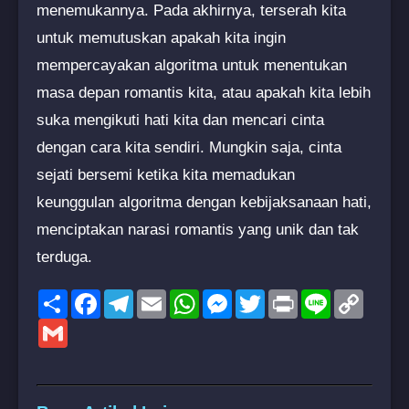
menemukannya. Pada akhirnya, terserah kita
untuk memutuskan apakah kita ingin
mempercayakan algoritma untuk menentukan
masa depan romantis kita, atau apakah kita lebih
suka mengikuti hati kita dan mencari cinta
dengan cara kita sendiri. Mungkin saja, cinta
sejati bersemi ketika kita memadukan
keunggulan algoritma dengan kebijaksanaan hati,
menciptakan narasi romantis yang unik dan tak
terduga.
Share
Facebook
Telegram
Email
WhatsApp
Messenger
Twitter
Print
Line
Copy
Link
Gmail