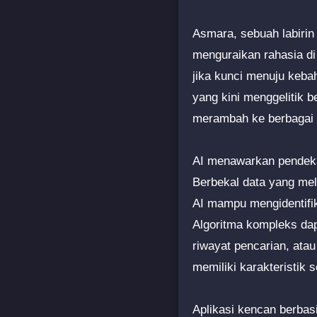
Asmara, sebuah labirin
menguraikan rahasia di
jika kunci menuju keba
yang kini menggelitik 
merambah ke berbagai 
AI menawarkan pendeka
Berbekal data yang meli
AI mampu mengidentifik
Algoritma kompleks dap
riwayat pencarian, ata
memiliki karakteristik
Aplikasi kencan berbas