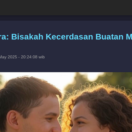
ra: Bisakah Kecerdasan Buatan 
May 2025 - 20:24:08 wib