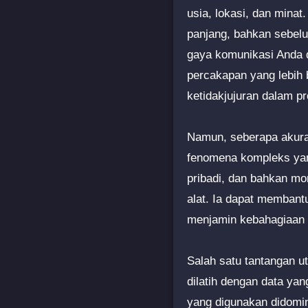
usia, lokasi, dan mina
panjang, bahkan sebel
gaya komunikasi Anda 
percakapan yang lebih 
ketidakjujuran dalam pr
Namun, seberapa akurat
fenomena kompleks yang
pribadi, dan bahkan m
alat. Ia dapat membant
menjamin kebahagiaan 
Salah satu tantangan u
dilatih dengan data yan
yang digunakan didomin