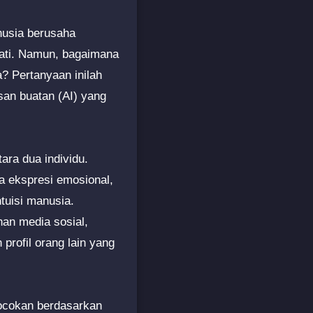
nusia berusaha
jati. Namun, bagaimana
? Pertanyaan inilah
san buatan (AI) yang
ra dua individu.
ga ekspresi emosional,
tuisi manusia.
an media sosial,
rofil orang lain yang
cocokan berdasarkan