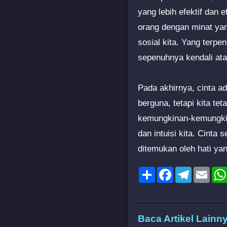
yang lebih efektif dan
orang dengan minat ya
sosial kita. Yang terpe
sepenuhnya kendali ata
Pada akhirnya, cinta a
berguna, tetapi kita t
kemungkinan-kemungkina
dan intuisi kita. Cinta 
ditemukan oleh hati yan
Share
Facebook
Telegram
Emai
Baca Artikel Lainn