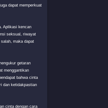
 juga dapat memperkuat
. Aplikasi kencan
nsi seksual, riwayat
g salah, maka dapat
 mengukur getaran
at menggantikan
pendapat bahwa cinta
ri dan ketidakpastian
an cinta dengan cara