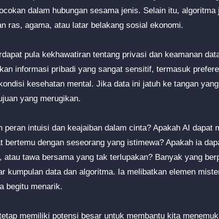
cokan dalam hubungan sesama jenis. Selain itu, algoritma
an ras, agama, atau latar belakang sosial ekonomi.
erdapat pula kekhawatiran tentang privasi dan keamanan data
an informasi pribadi yang sangat sensitif, termasuk prefere
ondisi kesehatan mental. Jika data ini jatuh ke tangan yan
ujuan yang merugikan.
 peran intuisi dan keajaiban dalam cinta? Apakah AI dapat
t bertemu dengan seseorang yang istimewa? Apakah ia dap
, atau tawa bersama yang tak terlupakan? Banyak yang ber
ar kumpulan data dan algoritma. Ia melibatkan elemen miste
 begitu menarik.
tetap memiliki potensi besar untuk membantu kita menemuk