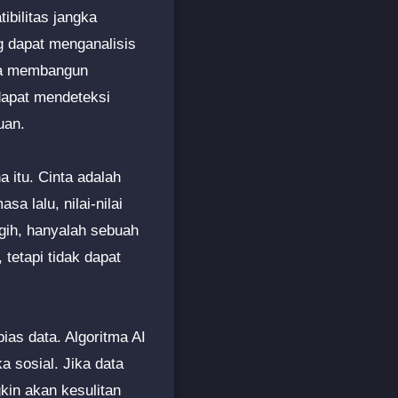
bilitas jangka
g dapat menganalisis
ara membangun
dapat mendeteksi
uan.
 itu. Cinta adalah
 lalu, nilai-nilai
gih, hanyalah sebuah
tetapi tidak dapat
ias data. Algoritma AI
a sosial. Jika data
kin akan kesulitan