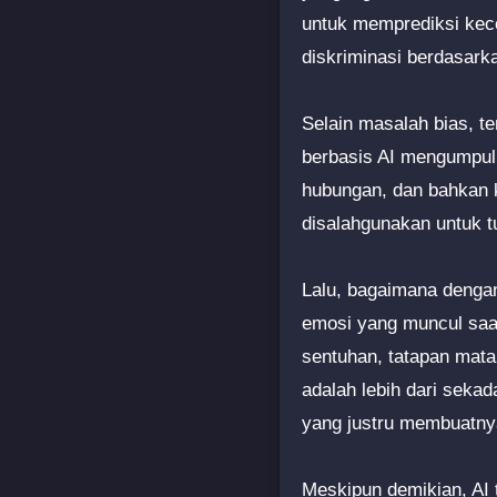
untuk memprediksi keco
diskriminasi berdasark
Selain masalah bias, t
berbasis AI mengumpulk
hubungan, dan bahkan k
disalahgunakan untuk t
Lalu, bagaimana dengan
emosi yang muncul saa
sentuhan, tatapan mata
adalah lebih dari sekad
yang justru membuatnya
Meskipun demikian, AI 