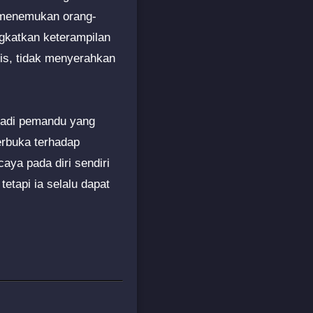
, menemukan orang-
gkatkan keterampilan
tis, tidak menyerahkan
njadi pemandu yang
erbuka terhadap
aya pada diri sendiri
tetapi ia selalu dapat