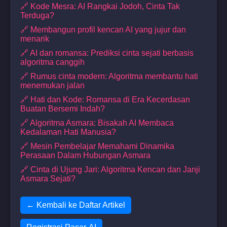
🔗 Kode Mesra: AI Rangkai Jodoh, Cinta Tak
Terduga?
🔗 Membangun profil kencan AI yang jujur dan
menarik
🔗 AI dan romansa: Prediksi cinta sejati berbasis
algoritma canggih
🔗 Rumus cinta modern: Algoritma membantu hati
menemukan jalan
🔗 Hati dan Kode: Romansa di Era Kecerdasan
Buatan Bersemi Indah?
🔗 Algoritma Asmara: Bisakah AI Membaca
Kedalaman Hati Manusia?
🔗 Mesin Pembelajar Memahami Dinamika
Perasaan Dalam Hubungan Asmara
🔗 Cinta di Ujung Jari: Algoritma Kencan dan Janji
Asmara Sejati?
← Kembali ke Daftar Artikel