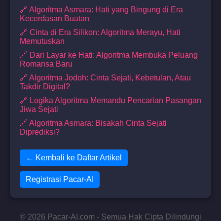
🔗 Algoritma Asmara: Hati yang Bingung di Era
Kecerdasan Buatan
🔗 Cinta di Era Silikon: Algoritma Merayu, Hati
Memutuskan
🔗 Dari Layar ke Hati: Algoritma Membuka Peluang
Romansa Baru
🔗 Algoritma Jodoh: Cinta Sejati, Kebetulan, Atau
Takdir Digital?
🔗 Logika Algoritma Memandu Pencarian Pasangan
Jiwa Sejati
🔗 Algoritma Asmara: Bisakah Cinta Sejati
Diprediksi?
← Kembali ke Daftar Artikel
Registrasi Pacar-AI
© 2026 Pacar-AI.com - Semua Hak Cipta Dilindungi