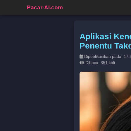
Pacar-AI.com
Aplikasi Ken
Penentu Takd
Dipublikasikan pada: 17 
Dibaca: 351 kali