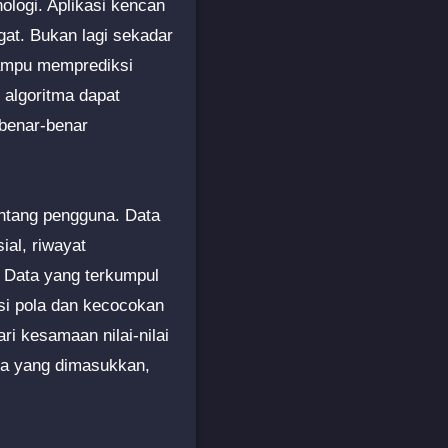
ologi. Aplikasi kencan
gat. Bukan lagi sekadar
 mampu memprediksi
 algoritma dapat
 benar-benar
ntang pengguna. Data
sial, riwayat
. Data yang terkumpul
si pola dan kecocokan
ri kesamaan nilai-nilai
ta yang dimasukkan,