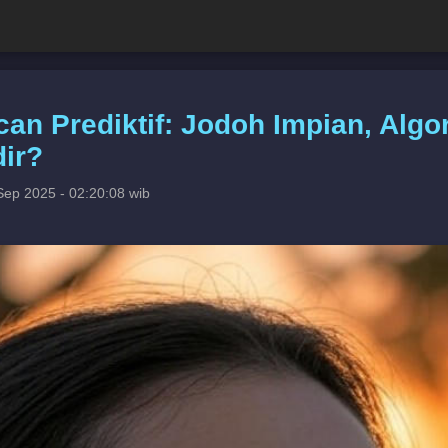
can Prediktif: Jodoh Impian, Algo
ir?
Sep 2025 - 02:20:08 wib