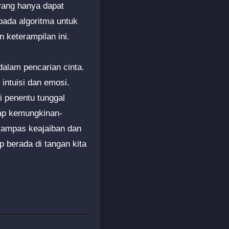
 yang hanya dapat
 pada algoritma untuk
keterampilan ini.
dalam pencarian cinta.
intuisi dan emosi.
i penentu tunggal
dap kemungkinan-
erampas keajaiban dan
ap berada di tangan kita