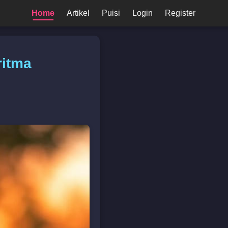
Home
Artikel
Puisi
Login
Register
ritma