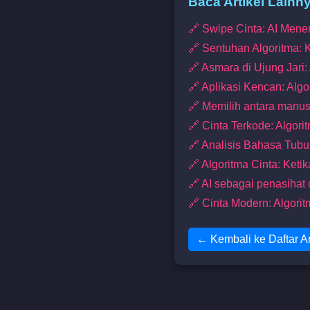
Baca Artikel Lainn
🔗 Swipe Cinta: AI Mene
🔗 Sentuhan Algoritma: 
🔗 Asmara di Ujung Jari:
🔗 Aplikasi Kencan: Al
🔗 Memilih antara manu
🔗 Cinta Terkode: Algor
🔗 Analisis Bahasa Tubu
🔗 Algoritma Cinta: Ket
🔗 AI sebagai penasihat 
🔗 Cinta Modern: Algor
← Kembali ke Daftar Ar