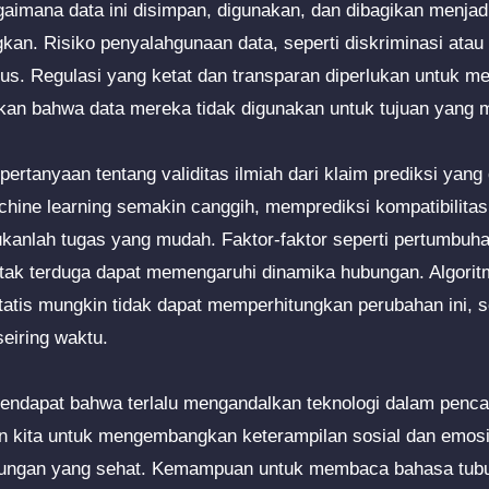
agaimana data ini disimpan, digunakan, dan dibagikan menjad
kan. Risiko penyalahgunaan data, seperti diskriminasi atau
ius. Regulasi yang ketat dan transparan diperlukan untuk me
an bahwa data mereka tidak digunakan untuk tujuan yang 
pertanyaan tentang validitas ilmiah dari klaim prediksi yang d
hine learning semakin canggih, memprediksi kompatibilita
kanlah tugas yang mudah. Faktor-faktor seperti pertumbuha
wa tak terduga dapat memengaruhi dinamika hubungan. Algori
tatis mungkin tidak dapat memperhitungkan perubahan ini, s
eiring waktu.
pendapat bahwa terlalu mengandalkan teknologi dalam pencar
kita untuk mengembangkan keterampilan sosial dan emosi
ngan yang sehat. Kemampuan untuk membaca bahasa tub