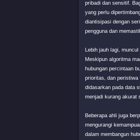
pribadi dan sensitif. B
yang perlu dipertimbang
diantisipasi dengan ser
pengguna dan memastik
Lebih jauh lagi, muncul 
Meskipun algoritma mac
hubungan percintaan bu
prioritas, dan peristi
didasarkan pada data s
menjadi kurang akurat s
Beberapa ahli juga ber
mengurangi kemampuan 
dalam membangun hubu