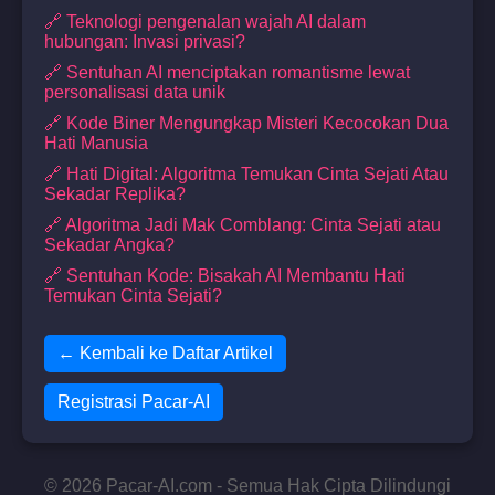
🔗 Teknologi pengenalan wajah AI dalam
hubungan: Invasi privasi?
🔗 Sentuhan AI menciptakan romantisme lewat
personalisasi data unik
🔗 Kode Biner Mengungkap Misteri Kecocokan Dua
Hati Manusia
🔗 Hati Digital: Algoritma Temukan Cinta Sejati Atau
Sekadar Replika?
🔗 Algoritma Jadi Mak Comblang: Cinta Sejati atau
Sekadar Angka?
🔗 Sentuhan Kode: Bisakah AI Membantu Hati
Temukan Cinta Sejati?
← Kembali ke Daftar Artikel
Registrasi Pacar-AI
© 2026 Pacar-AI.com - Semua Hak Cipta Dilindungi