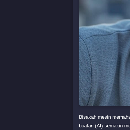
Bisakah mesin memahami
buatan (AI) semakin me