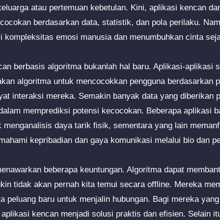
keluarga atau pertemuan kebetulan. Kini, aplikasi kencan d
cocokan berdasarkan data, statistik, dan pola perilaku. Na
si kompleksitas emosi manusia dan menumbuhkan cinta seja
n berbasis algoritma bukanlah hal baru. Aplikasi-aplikasi s
an algoritma untuk mencocokkan pengguna berdasarkan pref
yat interaksi mereka. Semakin banyak data yang diberikan
a dalam memprediksi potensi kecocokan. Beberapa aplikasi
 menganalisis daya tarik fisik, sementara yang lain mema
mahami kepribadian dan gaya komunikasi melalui bio dan p
 menawarkan beberapa keuntungan. Algoritma dapat memban
in tidak akan pernah kita temui secara offline. Mereka me
a peluang baru untuk menjalin hubungan. Bagi mereka yang
aplikasi kencan menjadi solusi praktis dan efisien. Selain it