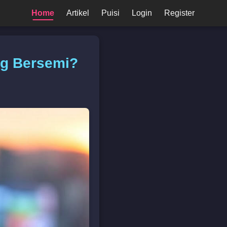
Home
Artikel
Puisi
Login
Register
ing Bersemi?