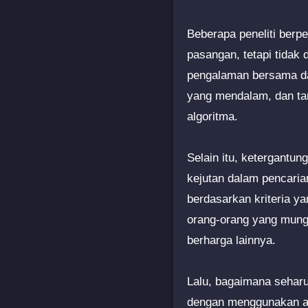
Beberapa peneliti ber
pasangan, tetapi tidak
pengalaman bersama d
yang mendalam, dan tan
algoritma.
Selain itu, ketergantu
kejutan dalam pencaria
berdasarkan kriteria y
orang-orang yang mungki
berharga lainnya.
Lalu, bagaimana seharu
dengan menggunakan algo