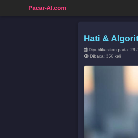
Pacar-AI.com
Hati & Algor
Dipublikasikan pada: 29 
Dibaca: 356 kali