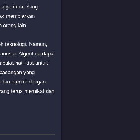
m algoritma. Yang
idak membiarkan
orang lain.
h teknologi. Namun,
manusia. Algoritma dapat
buka hati kita untuk
 pasangan yang
 dan otentik dengan
i yang terus memikat dan