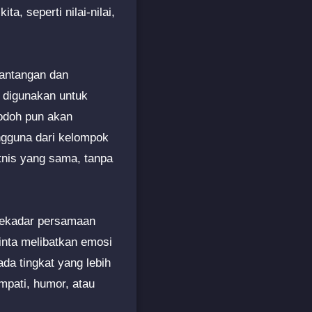
a, seperti nilai-nilai,
tantangan dan
g digunakan untuk
jodoh pun akan
engguna dari kelompok
tnis yang sama, tanpa
 sekadar persamaan
inta melibatkan emosi
a tingkat yang lebih
mpati, humor, atau