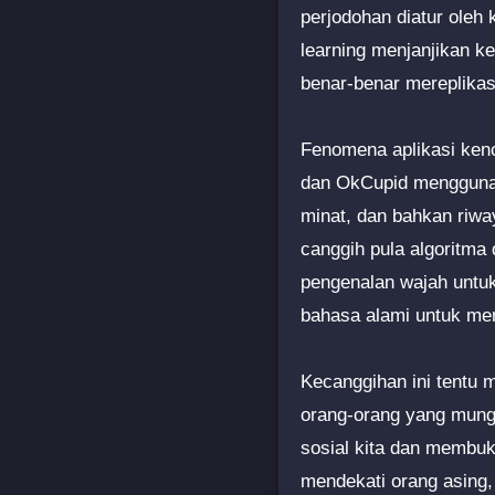
perjodohan diatur oleh 
learning menjanjikan ke
benar-benar mereplika
Fenomena aplikasi kenca
dan OkCupid menggunak
minat, dan bahkan riwa
canggih pula algoritm
pengenalan wajah untuk
bahasa alami untuk me
Kecanggihan ini tentu
orang-orang yang mungk
sosial kita dan membuk
mendekati orang asing, 