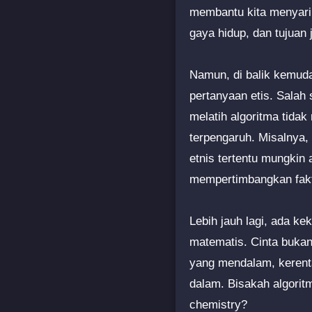
membantu kita menyaring
gaya hidup, dan tujuan 
Namun, di balik kemuda
pertanyaan etis. Salah
melatih algoritma tida
terpengaruh. Misalnya,
etnis tertentu mungkin
mempertimbangkan fakto
Lebih jauh lagi, ada k
matematis. Cinta bukan
yang mendalam, kerenta
dalam. Bisakah algorit
chemistry?