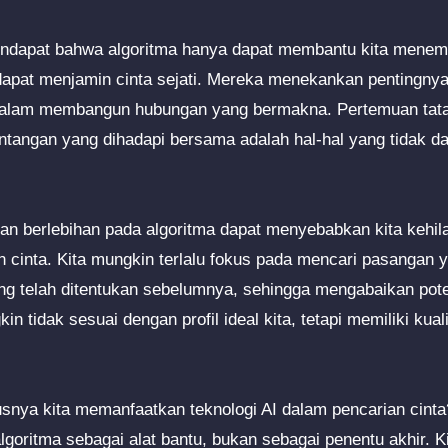
pendapat bahwa algoritma hanya dapat membantu kita menem
 dapat menjamin cinta sejati. Mereka menekankan pentingnya
alam membangun hubungan yang bermakna. Pertemuan tat
tangan yang dihadapi bersama adalah hal-hal yang tidak da
ngan berlebihan pada algoritma dapat menyebabkan kita kehi
n cinta. Kita mungkin terlalu fokus pada mencari pasangan
ang telah ditentukan sebelumnya, sehingga mengabaikan po
n tidak sesuai dengan profil ideal kita, tetapi memiliki kual
snya kita memanfaatkan teknologi AI dalam pencarian cint
ritma sebagai alat bantu, bukan sebagai penentu akhir. Kita