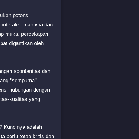
ukan potensi
 interaksi manusia dan
ap muka, percakapan
pat digantikan oleh
langan spontanitas dan
 yang "sempurna"
tensi hubungan dengan
itas-kualitas yang
a? Kuncinya adalah
 perlu tetap kritis dan