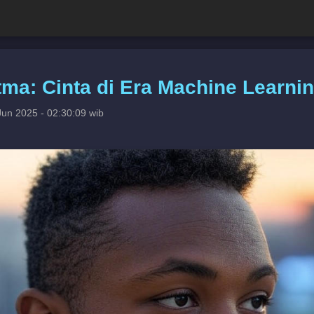
itma: Cinta di Era Machine Learn
Jun 2025 - 02:30:09 wib