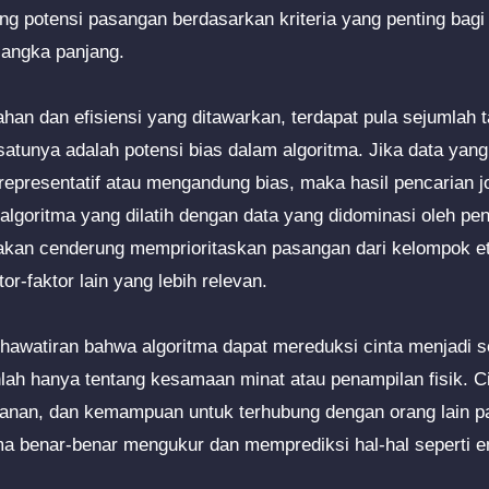
 potensi pasangan berdasarkan kriteria yang penting bagi kit
jangka panjang.
han dan efisiensi yang ditawarkan, terdapat pula sejumlah 
 satunya adalah potensi bias dalam algoritma. Jika data yan
k representatif atau mengandung bias, maka hasil pencarian 
 algoritma yang dilatih dengan data yang didominasi oleh p
 akan cenderung memprioritaskan pasangan dari kelompok e
r-faktor lain yang lebih relevan.
ekhawatiran bahwa algoritma dapat mereduksi cinta menjadi
lah hanya tentang kesamaan minat atau penampilan fisik. C
nan, dan kemampuan untuk terhubung dengan orang lain pad
ma benar-benar mengukur dan memprediksi hal-hal seperti e