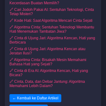
Kecerdasan Buatan Memilih?
🔗 Cari Jodoh Pakai AI: Sentuhan Teknologi, Cinta
Tetap Misteri?
🔗 Kode Hati: Saat Algoritma Mencari Cinta Sejati
🔗 Algoritma Cinta: Sentuhan Teknologi Membantu
Hati Menemukan Tambatan Jiwa?
🔗 Cinta di Ujung Jari: Algoritma Kencan, Hati yang
Berbicara
🔗 Cinta di Ujung Jari: Algoritma Kencan atau
Jeratan Ilusi?
🔗 Algoritma Cinta: Bisakah Mesin Memahami
Bahasa Hati yang Sejati?
🔗 Cinta di Era AI: Algoritma Kencan, Hati yang
Bicara?
🔗 Cinta, Data, dan Debar Jantung: Algoritma
Memahami Lebih Dalam?
← Kembali ke Daftar Artikel