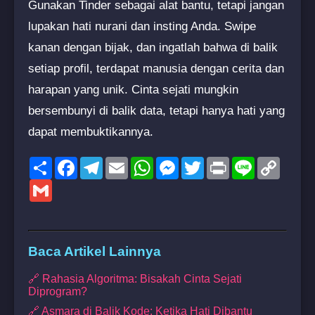
Gunakan Tinder sebagai alat bantu, tetapi jangan
lupakan hati nurani dan insting Anda. Swipe
kanan dengan bijak, dan ingatlah bahwa di balik
setiap profil, terdapat manusia dengan cerita dan
harapan yang unik. Cinta sejati mungkin
bersembunyi di balik data, tetapi hanya hati yang
dapat membuktikannya.
Share
Facebook
Telegram
Email
WhatsApp
Messenger
Twitter
Print
Line
Copy
Link
Gmail
Baca Artikel Lainnya
🔗 Rahasia Algoritma: Bisakah Cinta Sejati
Diprogram?
🔗 Asmara di Balik Kode: Ketika Hati Dibantu