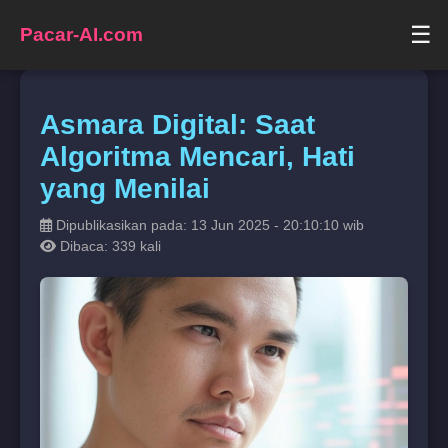
☰
Pacar-AI.com
Asmara Digital: Saat
Algoritma Mencari, Hati
yang Menilai
Dipublikasikan pada: 13 Jun 2025 - 20:10:10 wib
Dibaca: 339 kali