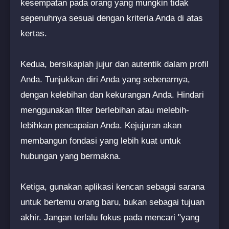
kesempatan pada orang yang mungkin tidak
sepenuhnya sesuai dengan kriteria Anda di atas
kertas.
Kedua, bersikaplah jujur dan autentik dalam profil
Anda. Tunjukkan diri Anda yang sebenarnya,
dengan kelebihan dan kekurangan Anda. Hindari
menggunakan filter berlebihan atau melebih-
lebihkan pencapaian Anda. Kejujuran akan
membangun fondasi yang lebih kuat untuk
hubungan yang bermakna.
Ketiga, gunakan aplikasi kencan sebagai sarana
untuk bertemu orang baru, bukan sebagai tujuan
akhir. Jangan terlalu fokus pada mencari "yang