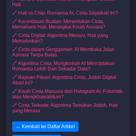
Hati
🔗 Hati vs Chip: Romansa AI, Cinta Sejatikah Ini?
🔗 Kecerdasan Buatan: Menemukan Cinta,
Memahami Hati, Merangkai Kisah Asmara?
🔗 Cinta Digital: Algoritma Merayu, Hati yang
Memutuskan?
🔗 Cinta dalam Genggaman: AI Membuka Jalan
Asmara Tanpa Batas.
🔗 Algoritma Cinta: Mungkinkah AI Menciptakan
Romansa Lebih Dari Sekadar Data?
🔗 Rayuan Piksel: Algoritma Cinta, Jodoh Digital
Abad Ini?
🔗 Kisah Cinta Manusia dan Hologram AI: Futuristik
atau Mengkhawatirkan?
🔗 Cinta Terkode: Algoritma Temukan Jodoh, Hati
yang Merasa
← Kembali ke Daftar Artikel