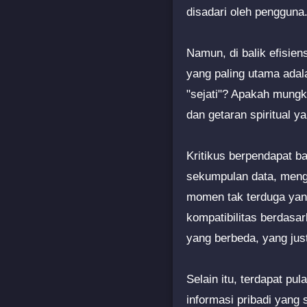
disadari oleh pengguna
Namun, di balik efisien
yang paling utama adal
"sejati"? Apakah mung
dan getaran spiritual y
Kritikus berpendapat 
sekumpulan data, mengab
momen tak terduga yang 
kompatibilitas berdasa
yang berbeda, yang ju
Selain itu, terdapat pu
informasi pribadi yang s