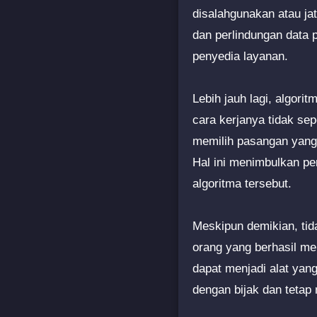
disalahgunakan atau j
dan perlindungan data 
penyedia layanan.
Lebih jauh lagi, algori
cara kerjanya tidak se
memilih pasangan yang
Hal ini menimbulkan pe
algoritma tersebut.
Meskipun demikian, tid
orang yang berhasil m
dapat menjadi alat yan
dengan bijak dan tetap