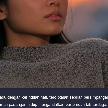
padu dengan kerinduan hati, terciptalah sebuah persimpangan
carian pasangan hidup mengandalkan pertemuan tak terduga, 