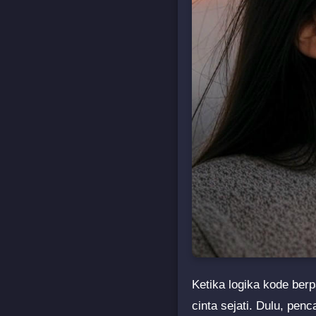
Ketika logika kode ber
cinta sejati. Dulu, pen