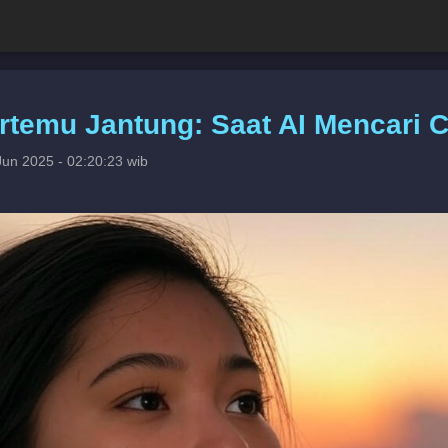
rtemu Jantung: Saat AI Mencari Ci
Jun 2025 - 02:20:23 wib