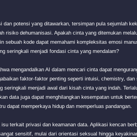
.
si dan potensi yang ditawarkan, tersimpan pula sejumlah ke
ah risiko dehumanisasi. Apakah cinta yang ditemukan melalu
kin sebuah kode dapat memahami kompleksitas emosi manu
ang seringkali menjadi fondasi cinta yang mendalam?
bahwa mengandalkan AI dalam mencari cinta dapat menguran
aikan faktor-faktor penting seperti intuisi, chemistry, da
seringkali menjadi awal dari kisah cinta yang indah. Terlal
rkan data juga dapat menghilangkan kesempatan untuk bert
stru dapat memperkaya hidup dan memperluas pandangan.
la isu terkait privasi dan keamanan data. Aplikasi kencan b
angat sensitif, mulai dari orientasi seksual hingga keyakinan 