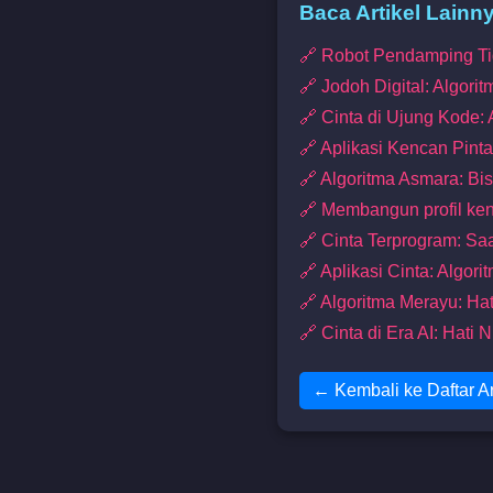
Baca Artikel Lainn
🔗 Robot Pendamping Ti
🔗 Jodoh Digital: Algori
🔗 Cinta di Ujung Kode:
🔗 Aplikasi Kencan Pinta
🔗 Algoritma Asmara: Bis
🔗 Membangun profil ken
🔗 Cinta Terprogram: S
🔗 Aplikasi Cinta: Algor
🔗 Algoritma Merayu: Hat
🔗 Cinta di Era AI: Hati
← Kembali ke Daftar Ar