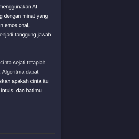
 menggunakan AI
ng dengan minat yang
n emosional,
enjadi tanggung jawab
nta sejati tetaplah
 Algoritma dapat
kan apakah cinta itu
intuisi dan hatimu