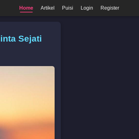
Home
Artikel
Puisi
Login
Register
nta Sejati