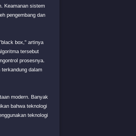
an. Keamanan sistem
oleh pengembang dan
"black box," artinya
lgoritma tersebut
ngontrol prosesnya.
n terkandung dalam
intaan modern. Banyak
ikan bahwa teknologi
menggunakan teknologi