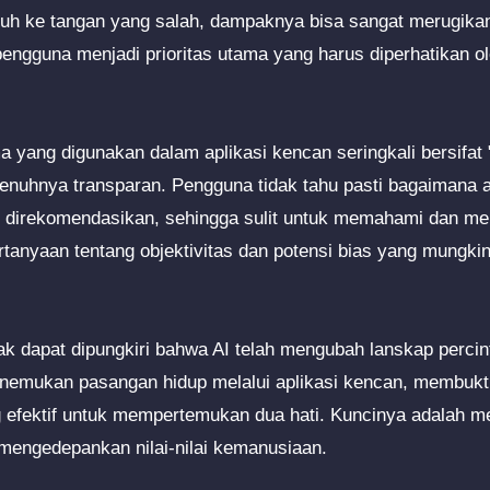
atuh ke tangan yang salah, dampaknya bisa sangat merugik
pengguna menjadi prioritas utama yang harus diperhatikan 
tma yang digunakan dalam aplikasi kencan seringkali bersifat 
penuhnya transparan. Pengguna tidak tahu pasti bagaimana a
 direkomendasikan, sehingga sulit untuk memahami dan me
rtanyaan tentang objektivitas dan potensi bias yang mungki
ak dapat dipungkiri bahwa AI telah mengubah lanskap perc
enemukan pasangan hidup melalui aplikasi kencan, membukt
g efektif untuk mempertemukan dua hati. Kuncinya adalah 
 mengedepankan nilai-nilai kemanusiaan.