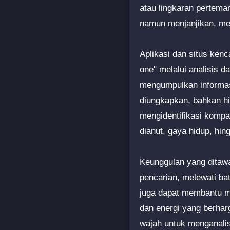
atau lingkaran pertema
namun menjanjikan, me
Aplikasi dan situs ke
one" melalui analisis 
mengumpulkan informasi 
diungkapkan, bahkan hi
mengidentifikasi kompat
dianut, gaya hidup, hin
Keunggulan yang ditaw
pencarian, melewati ba
juga dapat membantu m
dan energi yang berhar
wajah untuk menganalisi