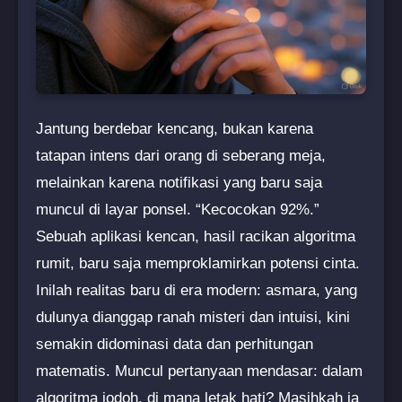
Jantung berdebar kencang, bukan karena
tatapan intens dari orang di seberang meja,
melainkan karena notifikasi yang baru saja
muncul di layar ponsel. “Kecocokan 92%.”
Sebuah aplikasi kencan, hasil racikan algoritma
rumit, baru saja memproklamirkan potensi cinta.
Inilah realitas baru di era modern: asmara, yang
dulunya dianggap ranah misteri dan intuisi, kini
semakin didominasi data dan perhitungan
matematis. Muncul pertanyaan mendasar: dalam
algoritma jodoh, di mana letak hati? Masihkah ia