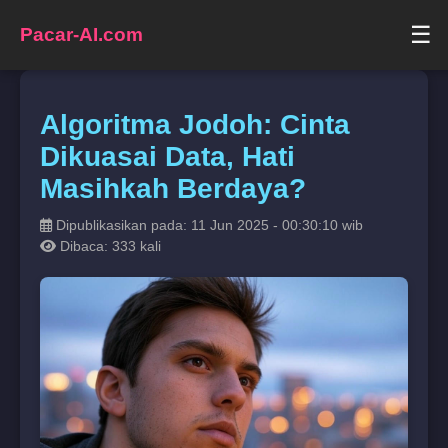
☰
Pacar-AI.com
Algoritma Jodoh: Cinta
Dikuasai Data, Hati
Masihkah Berdaya?
Dipublikasikan pada: 11 Jun 2025 - 00:30:10 wib
Dibaca: 333 kali