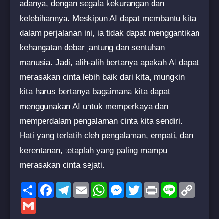
adanya, dengan segala kekurangan dan
kelebihannya. Meskipun AI dapat membantu kita
dalam perjalanan ini, ia tidak dapat menggantikan
kehangatan debar jantung dan sentuhan
manusia. Jadi, alih-alih bertanya apakah AI dapat
merasakan cinta lebih baik dari kita, mungkin
kita harus bertanya bagaimana kita dapat
menggunakan AI untuk memperkaya dan
memperdalam pengalaman cinta kita sendiri.
Hati yang terlatih oleh pengalaman, empati, dan
kerentanan, tetaplah yang paling mampu
merasakan cinta sejati.
Share
Facebook
Telegram
Email
WhatsApp
Messenger
Twitter
Print
Line
Copy
Link
Gmail