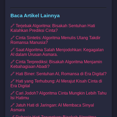
Baca Artikel Lainnya
🔗 Terjebak Algoritma: Bisakah Sentuhan Hati
Kalahkan Prediksi Cinta?
🔗 Cinta Sintetis: Algoritma Menulis Ulang Takdir
Romansa Manusia?
🔗 Saat Algoritma Salah Menjodohkan: Kegagalan
AI dalam Urusan Asmara.
🔗 Cinta Terprediksi: Bisakah Algoritma Menjamin
Kebahagiaan Abadi?
🔗 Hati Biner: Sentuhan AI, Romansa di Era Digital?
🔗 Hati yang Terhubung: AI Merajut Kisah Cinta di
Era Digital
🔗 Cari Jodoh? Algoritma Cinta Mungkin Lebih Tahu
Isi Hatimu
🔗 Jatuh Hati di Jaringan: AI Membaca Sinyal
Asmara